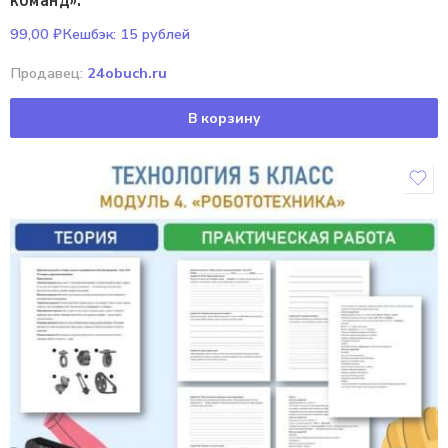
команд».
99,00
₽
Кешбэк:
15 рублей
Продавец:
24obuch.ru
В корзину