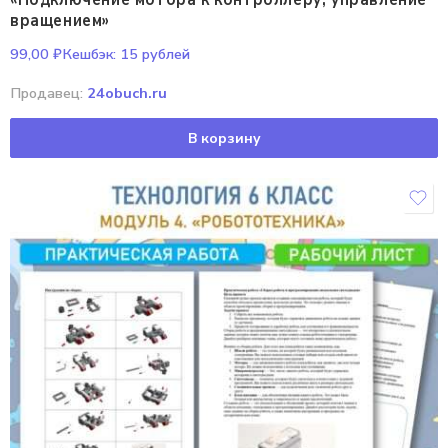
вращением»
99,00
₽
Кешбэк:
15 рублей
Продавец:
24obuch.ru
В корзину