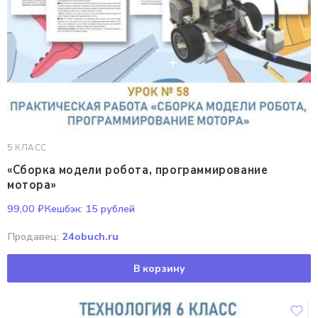
5 КЛАСС
«Сборка модели робота, программирование
мотора»
99,00
₽
Кешбэк:
15 рублей
Продавец:
24obuch.ru
В корзину