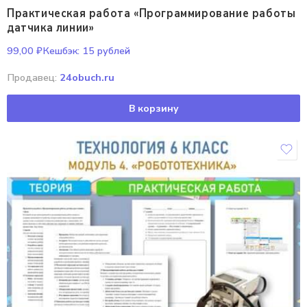
Практическая работа «Программирование работы
датчика линии»
99,00
₽
Кешбэк:
15 рублей
Продавец:
24obuch.ru
В корзину