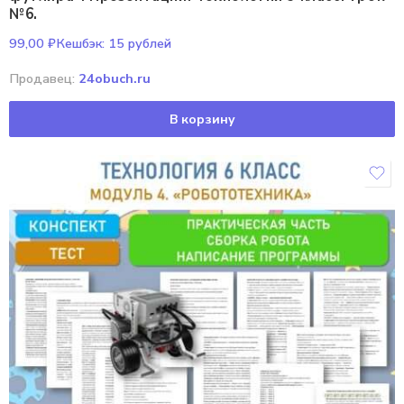
№6.
99,00
₽
Кешбэк:
15 рублей
Продавец:
24obuch.ru
В корзину