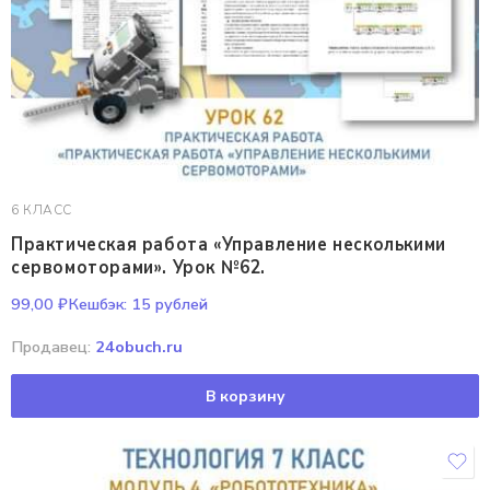
6 КЛАСС
Практическая работа «Управление несколькими
сервомоторами». Урок №62.
99,00
₽
Кешбэк:
15 рублей
Продавец:
24obuch.ru
В корзину