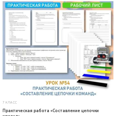
7 КЛАСС
Практическая работа «Составление цепочки