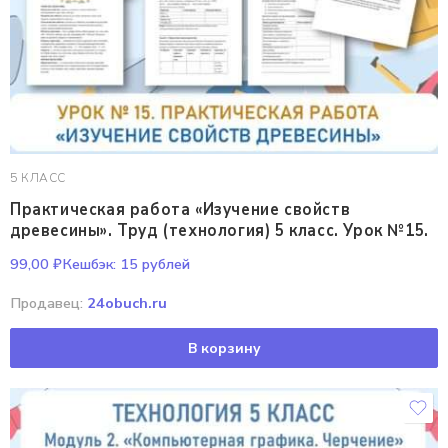
5 КЛАСС
Практическая работа «Изучение свойств
древесины». Труд (технология) 5 класс. Урок №15.
99,00
₽
Кешбэк:
15 рублей
Продавец:
24obuch.ru
В корзину