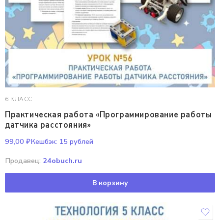
6 КЛАСС
Практическая работа «Программирование работы
датчика расстояния»
99,00
₽
Кешбэк:
15 рублей
Продавец:
24obuch.ru
В корзину