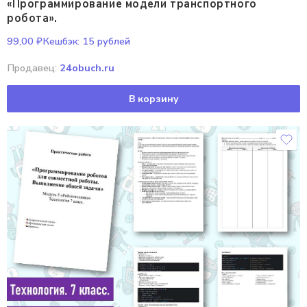
«Программирование модели транспортного
робота».
99,00
₽
Кешбэк:
15 рублей
Продавец:
24obuch.ru
В корзину