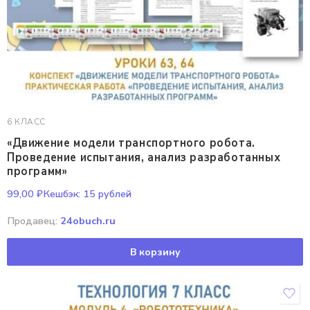
6 КЛАСС
«Движение модели транспортного робота.
Проведение испытания, анализ разработанных
программ»
99,00
₽
Кешбэк:
15 рублей
Продавец:
24obuch.ru
В корзину