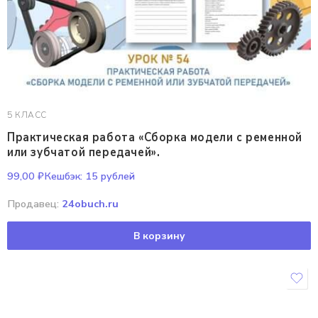
5 КЛАСС
Практическая работа «Сборка модели с ременной
или зубчатой передачей».
99,00
₽
Кешбэк:
15 рублей
Продавец:
24obuch.ru
В корзину