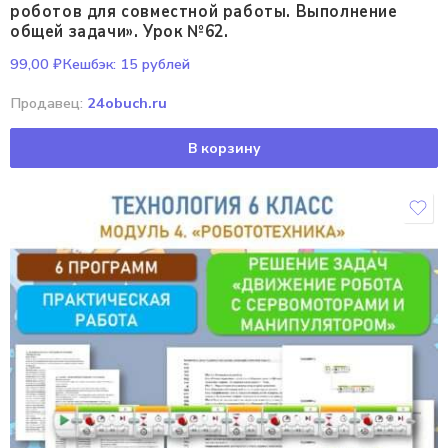
роботов для совместной работы. Выполнение
общей задачи». Урок №62.
99,00
₽
Кешбэк:
15 рублей
Продавец:
24obuch.ru
В корзину