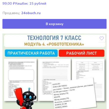
99,00
₽
Кешбэк:
15 рублей
Продавец:
24obuch.ru
В корзину