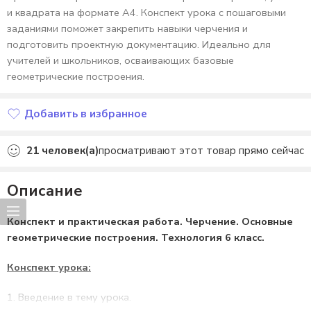
и квадрата на формате А4. Конспект урока с пошаговыми
заданиями поможет закрепить навыки черчения и
подготовить проектную документацию. Идеально для
учителей и школьников, осваивающих базовые
геометрические построения.
Добавить в избранное
Добавлено в избранное
21
человек(а)
просматривают этот товар прямо сейчас
Описание
Конспект и практическая работа. Черчение. Основные
геометрические построения. Технология 6 класс.
Конспект урока:
Введение в тему урока.