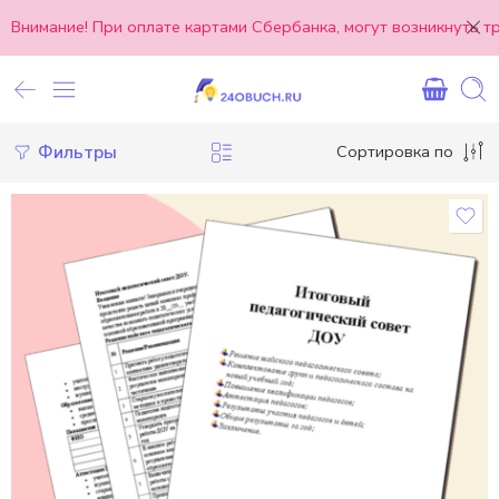
Внимание! При оплате картами Сбербанка, могут возникнуть 
Фильтры
Сортировка по