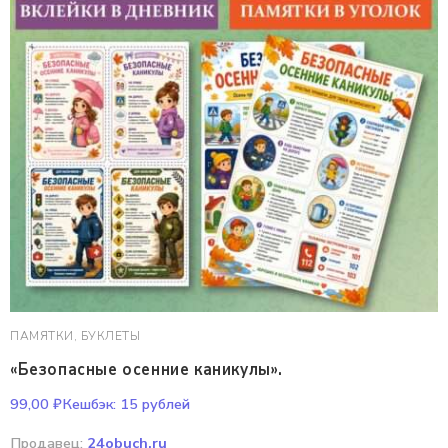
ПАМЯТКИ, БУКЛЕТЫ
«Безопасные осенние каникулы».
99,00
₽
Кешбэк:
15 рублей
Продавец:
24obuch.ru