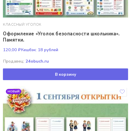
КЛАССНЫЙ УГОЛОК
Оформление «Уголок безопасности школьника».
Памятки.
120,00
₽
Кешбэк:
18 рублей
Продавец:
24obuch.ru
В корзину
НОВЫЙ