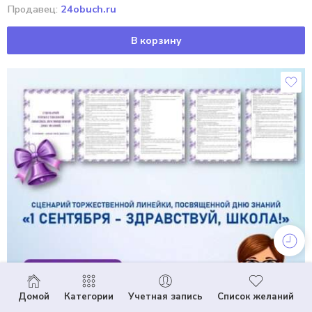
Продавец:
24obuch.ru
В корзину
Домой
Категории
Учетная запись
Список желаний