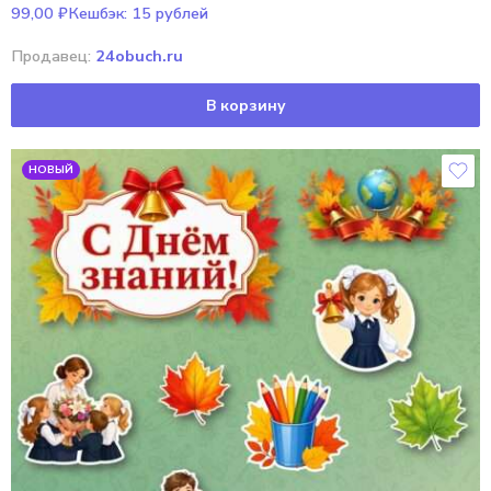
99,00
₽
Кешбэк:
15 рублей
Продавец:
24obuch.ru
В корзину
НОВЫЙ