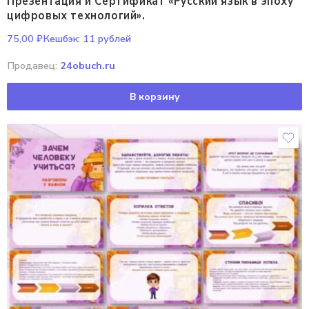
Презентация и Сертификат «Русский язык в эпоху
цифровых технологий».
75,00
₽
Кешбэк:
11 рублей
Продавец:
24obuch.ru
В корзину