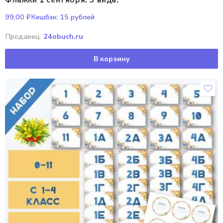
99,00
₽
Кешбэк:
15 рублей
Продавец:
24obuch.ru
В корзину