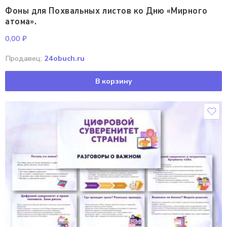
Фоны для Похвальных листов ко Дню «Мирного
атома».
0,00
₽
Продавец:
24obuch.ru
В корзину