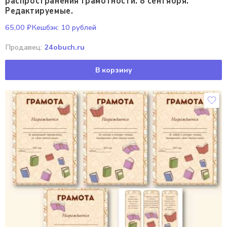
распространения грамотности. 8 сентября.
Редактируемые.
65,00
₽
Кешбэк:
10 рублей
Продавец:
24obuch.ru
В корзину