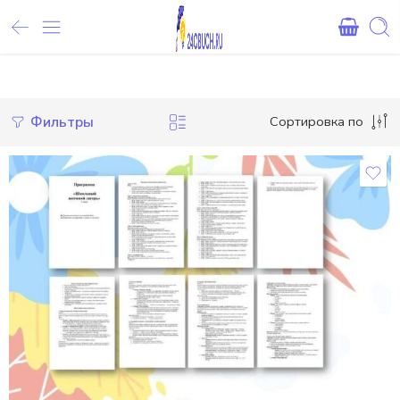
Внимание! При оплате картами Сбербанка, могут возникнуть 
Фильтры
Сортировка по