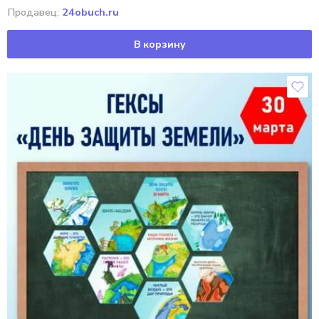
Продавец:
24obuch.ru
В корзину