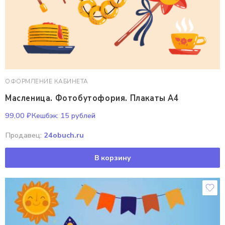
ОФОРМЛЕНИЕ КАБИНЕТА
Масленица. Фотобутофория. Плакаты А4
99,00
₽
Кешбэк:
15 рублей
Продавец:
24obuch.ru
В корзину