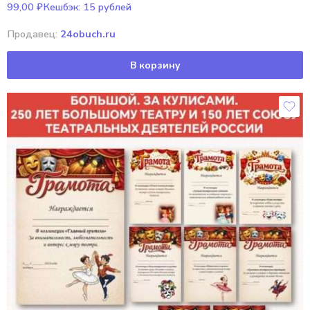
99,00
₽
Кешбэк:
15 рублей
Продавец:
24obuch.ru
В корзину