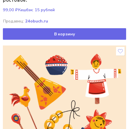
ростовое.
99,00
₽
Кешбэк:
15 рублей
Продавец:
24obuch.ru
В корзину