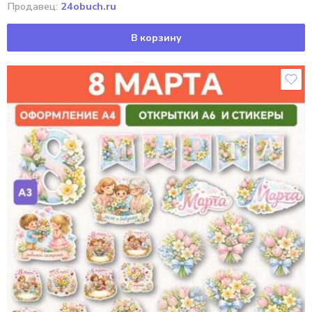
Продавец:
24obuch.ru
В корзину