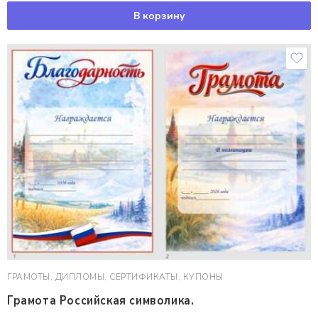
В корзину
ГРАМОТЫ, ДИПЛОМЫ, СЕРТИФИКАТЫ, КУПОНЫ
Грамота Российская символика.