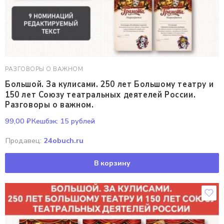
РАЗГОВОРЫ О ВАЖНОМ
Большой. За кулисами. 250 лет Большому театру и
150 лет Союзу театральных деятелей России.
Разговоры о важном.
99,00
₽
Кешбэк:
15 рублей
Продавец:
24obuch.ru
В корзину