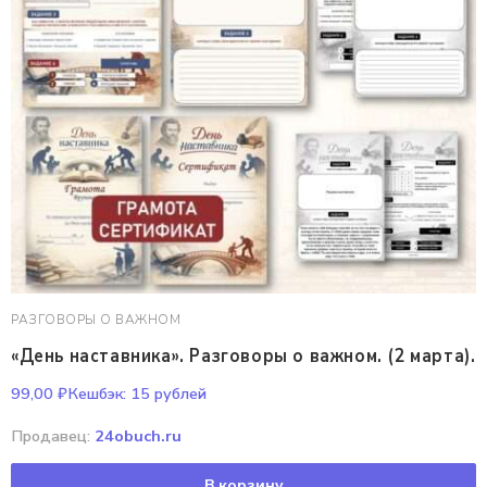
РАЗГОВОРЫ О ВАЖНОМ
«День наставника». Разговоры о важном. (2 марта).
99,00
₽
Кешбэк:
15 рублей
Продавец:
24obuch.ru
В корзину