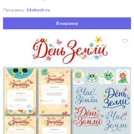
Продавец:
24obuch.ru
В корзину