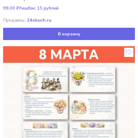
99,00
₽
Кешбэк:
15 рублей
Продавец:
24obuch.ru
В корзину