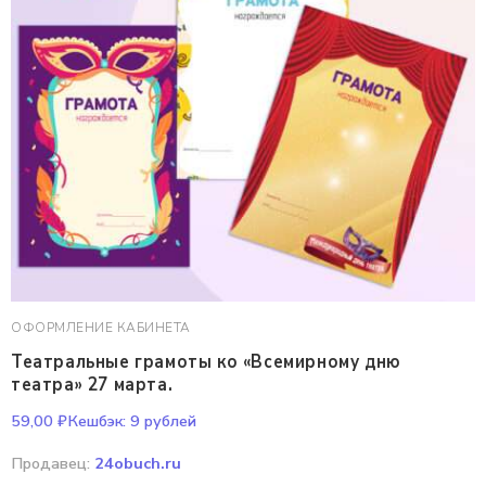
ОФОРМЛЕНИЕ КАБИНЕТА
Театральные грамоты ко «Всемирному дню
театра» 27 марта.
59,00
₽
Кешбэк:
9 рублей
Продавец:
24obuch.ru