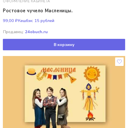
ОФОРМЛЕНИЕ КАБИНЕТА
Ростовое чучело Масленицы.
99,00
₽
Кешбэк:
15 рублей
Продавец:
24obuch.ru
В корзину