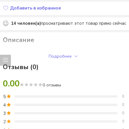
Добавить в избранное
Добавлено в избранное
14
человек(а)
просматривают этот товар прямо сейчас
Описание
Фотобутофория «Масленица» 8 листов формата А4. PDF.
Подробнее
Отзывы (0)
0.00
0 отзывы
5
0
4
0
3
0
2
0