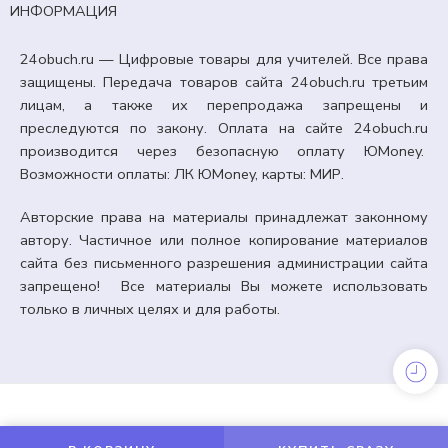
ИНФОРМАЦИЯ
24obuch.ru — Цифровые товары для учителей. Все права
защищены. Передача товаров сайта 24obuch.ru третьим
лицам, а также их перепродажа запрещены и
преследуются по закону. Оплата на сайте 24obuch.ru
производится через безопасную оплату ЮMoney.
Возможности оплаты: ЛК ЮMoney, карты: МИР.
Авторские права на материалы принадлежат законному
автору. Частичное или полное копирование материалов
сайта без письменного разрешения администрации сайта
запрещено! Все материалы Вы можете использовать
только в личных целях и для работы.
5 КЛАСС
Практическая работа «Мой робот — помощник».
99,00
₽
Кешбэк:
15 рублей