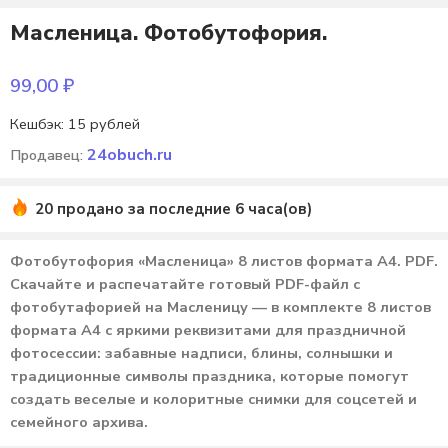
Масленица. Фотобутофория.
99,00
₽
Кешбэк:
15 рублей
24obuch.ru
Продавец:
20 продано за последние 6 часа(ов)
Фотобутофория «Масленица» 8 листов формата А4. PDF.
Скачайте и распечатайте готовый PDF-файл с
фотобутафорией на Масленицу — в комплекте 8 листов
формата А4 с яркими реквизитами для праздничной
фотосессии: забавные надписи, блины, солнышки и
традиционные символы праздника, которые помогут
создать веселые и колоритные снимки для соцсетей и
семейного архива.