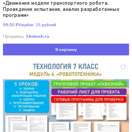
«Движение модели транспортного робота.
Проведение испытания, анализ разработанных
программ»
99,00
₽
Кешбэк:
15 рублей
Продавец:
24obuch.ru
В корзину