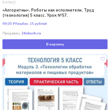
5 КЛАСС
«Алгоритмы». Роботы как исполнители. Труд
(технология) 5 класс. Урок №57.
99,00
₽
Кешбэк:
15 рублей
Продавец:
24obuch.ru
В корзину