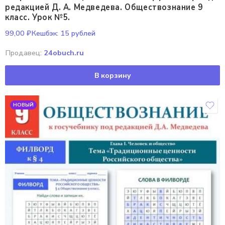
редакцией Д. А. Медведева. Обществознание 9
класс. Урок №5.
99,00
₽
Кешбэк:
15 рублей
Продавец:
24obuch.ru
В корзину
НОВЫЙ