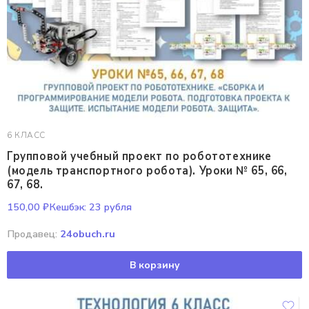
6 КЛАСС
Групповой учебный проект по робототехнике
(модель транспортного робота). Уроки № 65, 66,
67, 68.
150,00
₽
Кешбэк:
23 рубля
Продавец:
24obuch.ru
В корзину