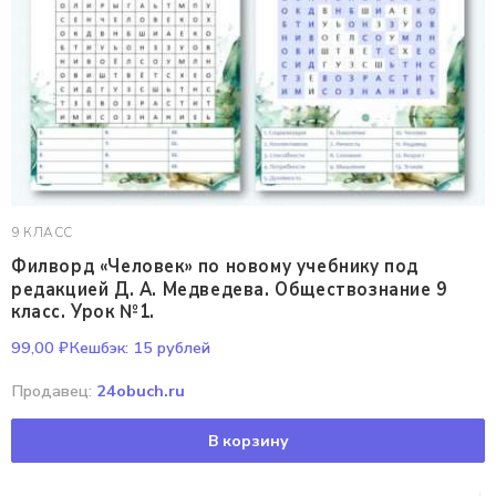
9 КЛАСС
Филворд «Человек» по новому учебнику под
редакцией Д. А. Медведева. Обществознание 9
класс. Урок №1.
99,00
₽
Кешбэк:
15 рублей
Продавец:
24obuch.ru
В корзину