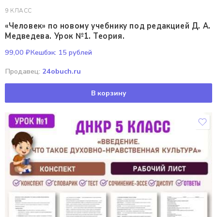
9 КЛАСС
«Человек» по новому учебнику под редакцией Д. А.
Медведева. Урок №1. Теория.
99,00
₽
Кешбэк:
15 рублей
Продавец:
24obuch.ru
В корзину