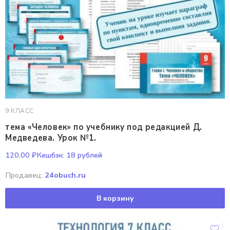
9 КЛАСС
тема «Человек» по учебнику под редакцией Д.
Медведева. Урок №1.
120,00
₽
Кешбэк:
18 рублей
Продавец:
24obuch.ru
В корзину