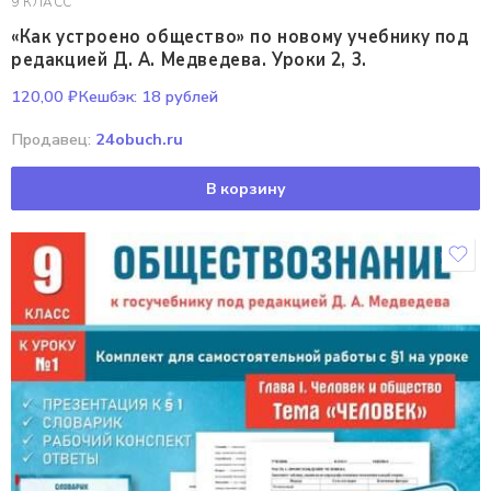
9 КЛАСС
«Как устроено общество» по новому учебнику под
редакцией Д. А. Медведева. Уроки 2, 3.
120,00
₽
Кешбэк:
18 рублей
Продавец:
24obuch.ru
В корзину