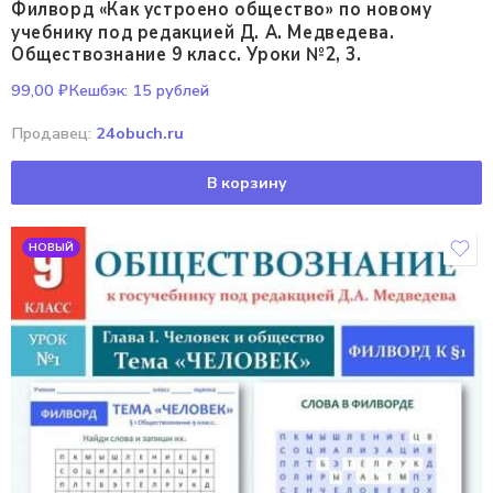
Филворд «Как устроено общество» по новому
учебнику под редакцией Д. А. Медведева.
Обществознание 9 класс. Уроки №2, 3.
99,00
₽
Кешбэк:
15 рублей
Продавец:
24obuch.ru
В корзину
НОВЫЙ