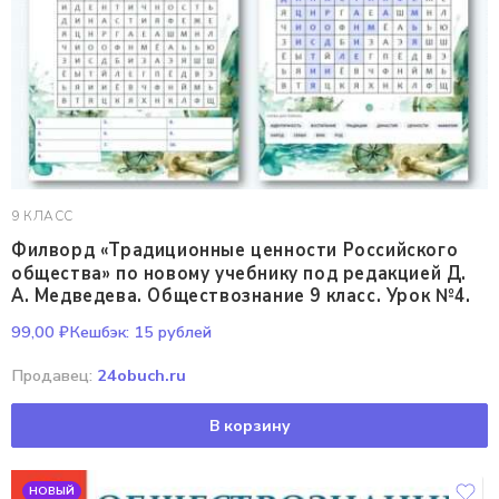
9 КЛАСС
Филворд «Традиционные ценности Российского
общества» по новому учебнику под редакцией Д.
А. Медведева. Обществознание 9 класс. Урок №4.
99,00
₽
Кешбэк:
15 рублей
Продавец:
24obuch.ru
В корзину
НОВЫЙ