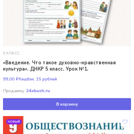
5 КЛАСС
«Введение. Что такое духовно-нравственная
культура». ДНКР 5 класс. Урок №1.
99,00
₽
Кешбэк:
15 рублей
Продавец:
24obuch.ru
В корзину
НОВЫЙ