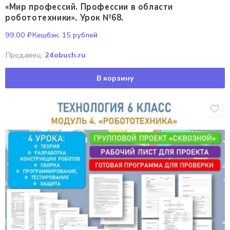
«Мир профессий. Профессии в области
робототехники». Урок №68.
99,00
₽
Кешбэк:
15 рублей
Продавец:
24obuch.ru
В корзину