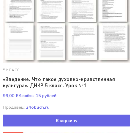
5 КЛАСС
«Введение. Что такое духовно-нравственная
культура». ДНКР 5 класс. Урок №1.
99,00
₽
Кешбэк:
15 рублей
Продавец:
24obuch.ru
В корзину