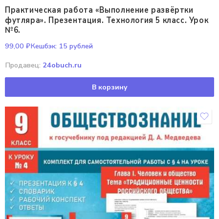
Практическая работа «Выполнение развёртки
футляра». Презентация. Технология 5 класс. Урок
№6.
99,00
₽
Кешбэк:
15 рублей
Продавец:
24obuch.ru
В корзину