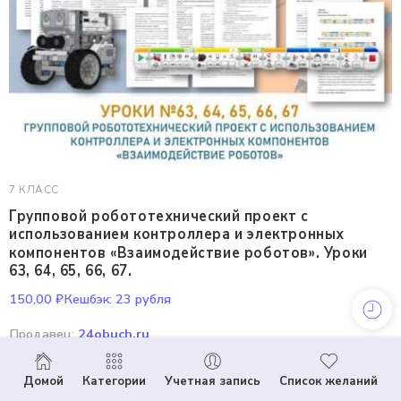
7 КЛАСС
Групповой робототехнический проект с
использованием контроллера и электронных
компонентов «Взаимодействие роботов». Уроки
63, 64, 65, 66, 67.
150,00
₽
Кешбэк:
23 рубля
Продавец:
24obuch.ru
В корзину
Домой
Категории
Учетная запись
Список желаний