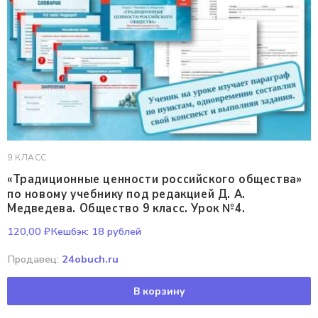
9 КЛАСС
«Традиционные ценности российского общества»
по новому учебнику под редакцией Д. А.
Медведева. Общество 9 класс. Урок №4.
120,00
₽
Кешбэк:
18 рублей
Продавец:
24obuch.ru
В корзину