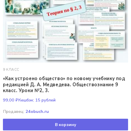
9 КЛАСС
«Как устроено общество» по новому учебнику под
редакцией Д. А. Медведева. Обществознание 9
класс. Уроки №2, 3.
99,00
₽
Кешбэк:
15 рублей
Продавец:
24obuch.ru
В корзину