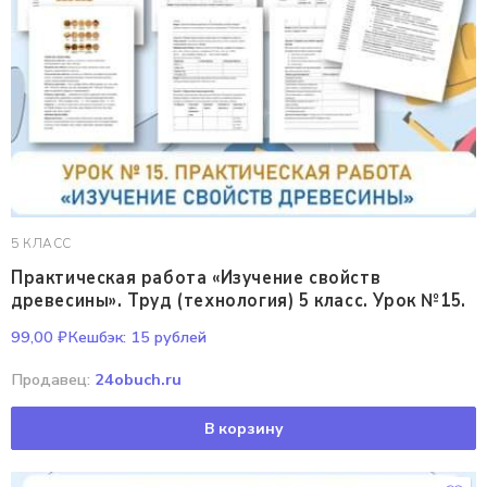
5 КЛАСС
Практическая работа «Изучение свойств
древесины». Труд (технология) 5 класс. Урок №15.
99,00
₽
Кешбэк:
15 рублей
Продавец:
24obuch.ru
В корзину