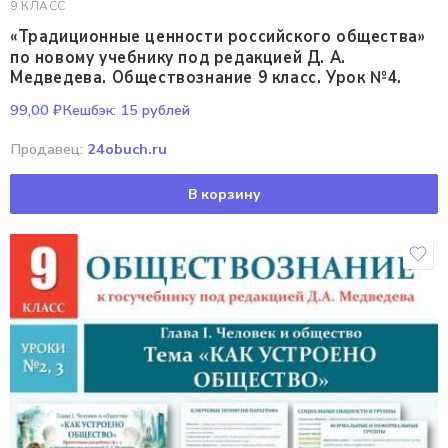
9 КЛАСС
«Традиционные ценности российского общества»
по новому учебнику под редакцией Д. А.
Медведева. Обществознание 9 класс. Урок №4.
99,00
₽
Кешбэк:
15 рублей
Продавец:
24obuch.ru
В корзину