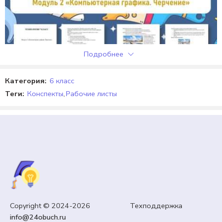
Подробнее
Категория:
6 класс
Теги:
Конспекты
,
Рабочие листы
6 КЛАСС
Copyright © 2024-2026 Техподдержка
Конспект и практическая «Введение в
info@24obuch.ru