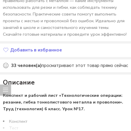
правильно работать с металлом — какие инструменты
использовать для резки и гибки, как соблюдать технику
безопасности. Практические советы помогут выполнить
проекты с жестью и проволокой без ошибок. Идеально для
занятий в школе и самостоятельного изучения темы.
Скачайте готовые материалы и проведите урок эффективно!
Добавить в избранное
Добавлено в избранное
33
человек(а)
просматривают этот товар прямо сейчас
Описание
Конспект и рабочий лист «Технологические операции:
резание, гибка тонколистового металла и проволоки».
Труд (технология) 6 класс. Урок №17.
Конспект
Тест