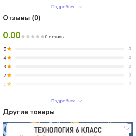
Ситуационная задача
Подробнее
Ответы.
Отзывы (0)
0.00
0 отзывы
5
0
4
0
3
0
2
0
1
0
Только зарегистрированные клиенты, купившие этот товар,
Подробнее
могут публиковать отзывы.
Другие товары
Отзывы
Отзывов пока нет.