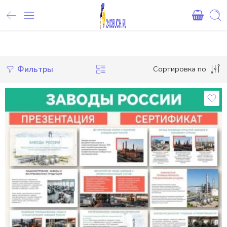
Внимание! При оплате картами Сбербанка, могут возникнуть 
Фильтры
Сортировка по