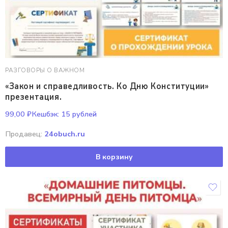
РАЗГОВОРЫ О ВАЖНОМ
«Закон и справедливость. Ко Дню Конституции»
презентация.
99,00
₽
Кешбэк:
15 рублей
Продавец:
24obuch.ru
В корзину