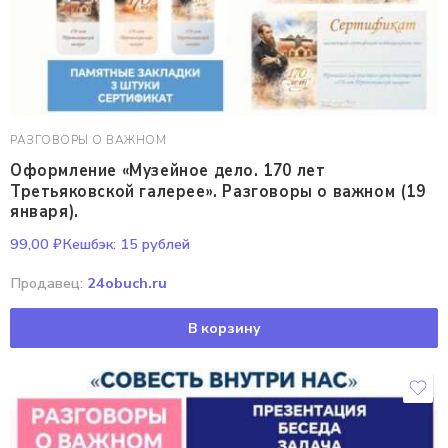
РАЗГОВОРЫ О ВАЖНОМ
Оформление «Музейное дело. 170 лет
Третьяковской галерее». Разговоры о важном (19
января).
99,00
₽
Кешбэк:
15 рублей
Продавец:
24obuch.ru
В корзину