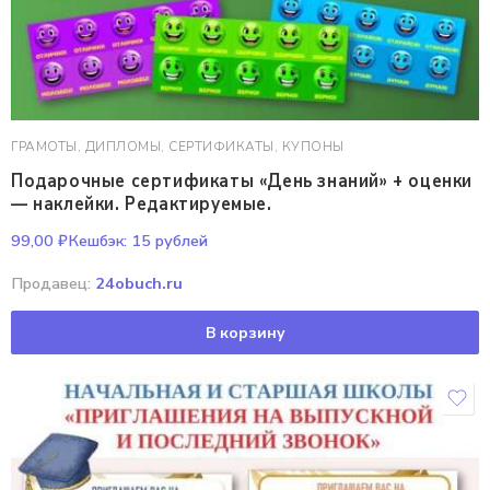
ГРАМОТЫ, ДИПЛОМЫ, СЕРТИФИКАТЫ, КУПОНЫ
Подарочные сертификаты «День знаний» + оценки
— наклейки. Редактируемые.
99,00
₽
Кешбэк:
15 рублей
Продавец:
24obuch.ru
В корзину