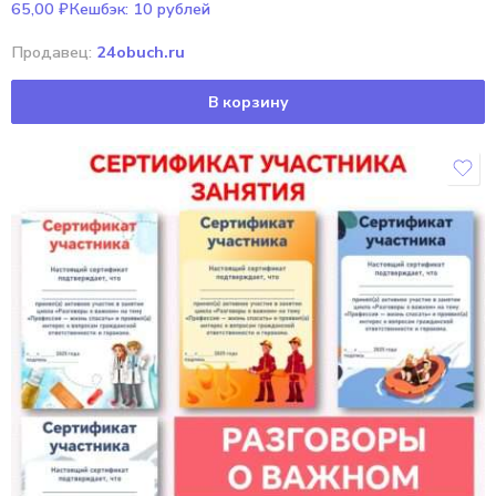
65,00
₽
Кешбэк:
10 рублей
Продавец:
24obuch.ru
В корзину