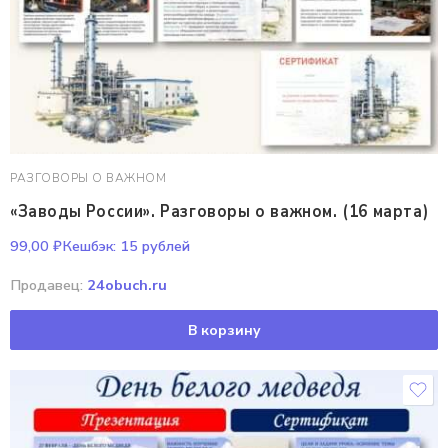
РАЗГОВОРЫ О ВАЖНОМ
«Заводы России». Разговоры о важном. (16 марта)
99,00
₽
Кешбэк:
15 рублей
Продавец:
24obuch.ru
В корзину