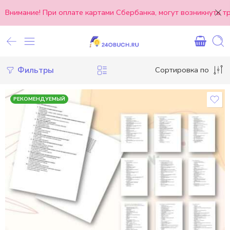
Внимание! При оплате картами Сбербанка, могут возникнуть 
Фильтры
Сортировка по
РЕКОМЕНДУЕМЫЙ