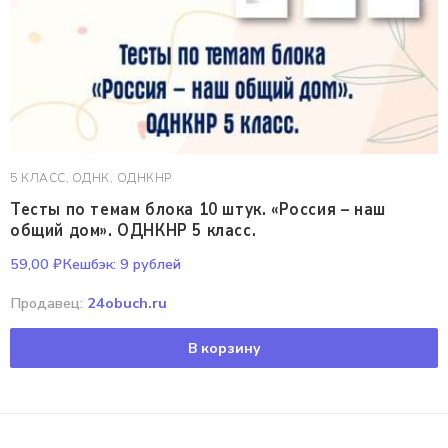
5 КЛАСС
,
ОДНК, ОДНКНР
Тесты по темам блока 10 штук. «Россия – наш
общий дом». ОДНКНР 5 класс.
59,00
₽
Кешбэк:
9 рублей
Продавец:
24obuch.ru
В корзину