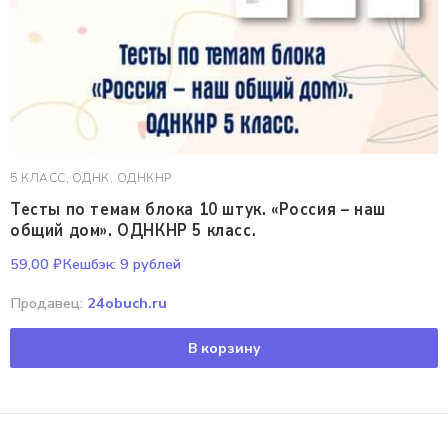
5 КЛАСС
,
ОДНК, ОДНКНР
Тесты по темам блока 10 штук. «Россия – наш
общий дом». ОДНКНР 5 класс.
59,00
₽
Кешбэк:
9 рублей
Продавец:
24obuch.ru
В корзину