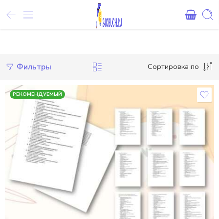
Внимание! При оплате картами Сбербанка, могут возникнуть 
Фильтры
Сортировка по
РЕКОМЕНДУЕМЫЙ