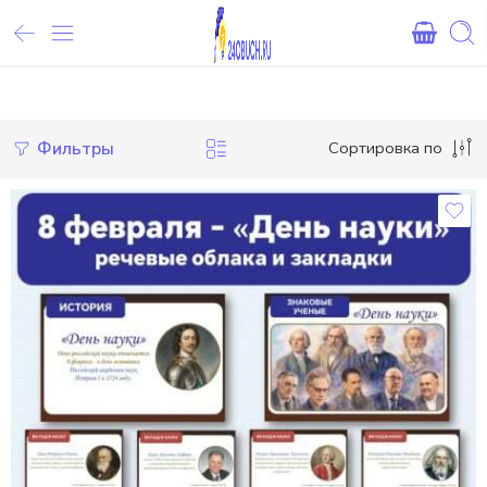
Внимание! При оплате картами Сбербанка, могут возникнуть 
Фильтры
Сортировка по