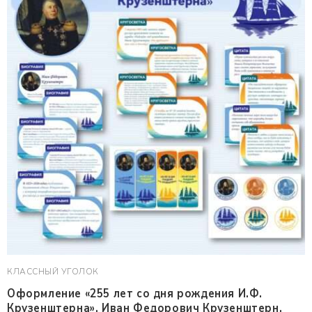
КЛАССНЫЙ УГОЛОК
Оформление «255 лет со дня рождения И.Ф.
Крузенштерна». Иван Федорович Крузенштерн.