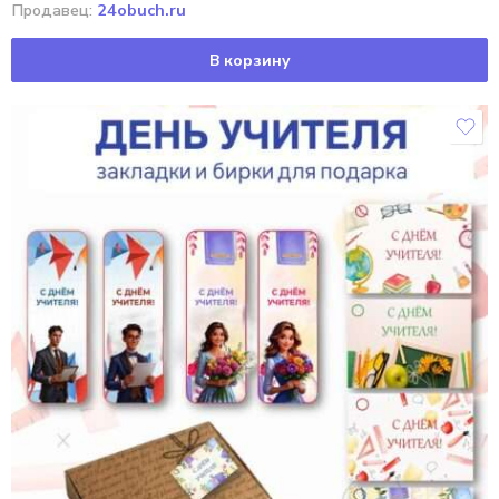
Продавец:
24obuch.ru
В корзину