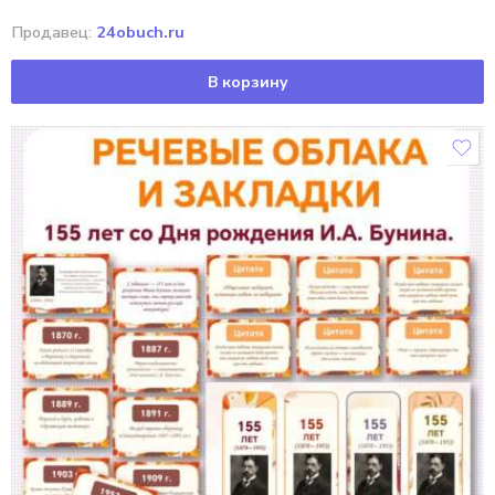
Продавец:
24obuch.ru
В корзину