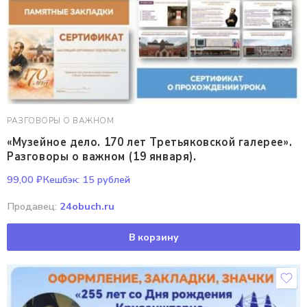
РАЗГОВОРЫ О ВАЖНОМ
«Музейное дело. 170 лет Третьяковской галерее».
Разговоры о важном (19 января).
99,00
₽
Кешбэк:
15 рублей
Продавец:
24obuch.ru
В корзину