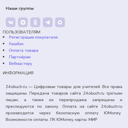
Наши группы
99,00
₽
Кешбэк:
15 рублей
Продавец:
24obuch.ru
ПОЛЬЗОВАТЕЛЯМ
В корзину
Регистрация покупателя
Кешбэк
Оплата товара
Партнёрам
Вебмастеру
ИНФОРМАЦИЯ
24obuch.ru — Цифровые товары для учителей. Все права
защищены. Передача товаров сайта 24obuch.ru третьим
лицам, а также их перепродажа запрещены и
преследуются по закону. Оплата на сайте 24obuch.ru
производится через безопасную оплату ЮMoney.
Возможности оплаты: ЛК ЮMoney, карты: МИР.