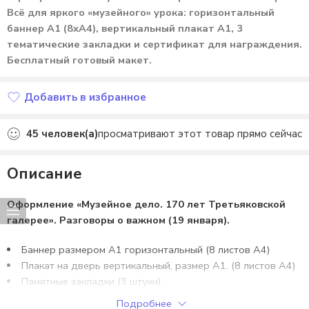
Всё для яркого «музейного» урока: горизонтальный
баннер А1 (8хА4), вертикальный плакат А1, 3
тематические закладки и сертификат для награждения.
Бесплатный готовый макет.
Добавить в избранное
Добавлено в избранное
45
человек(а)
просматривают этот товар прямо сейчас
Описание
Оформление «Музейное дело. 170 лет Третьяковской
галерее». Разговоры о важном (19 января).
Баннер размером А1 горизонтальный (8 листов А4)
Плакат на дверь вертикальный, размер А1. (8 листов А4)
Памятные закладки (3 штуки)
Сертификат (1 штука)
Подробнее