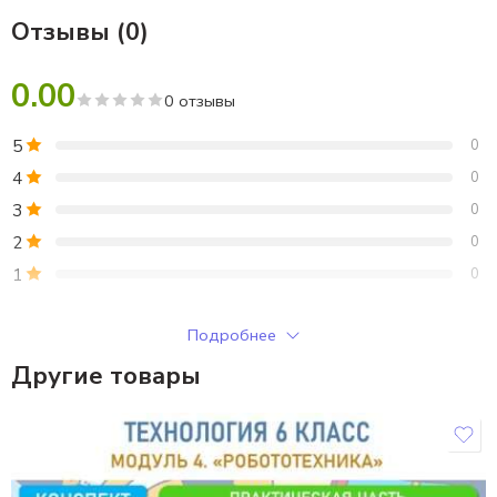
Отзывы (0)
0.00
0 отзывы
5
0
4
0
3
0
2
0
1
0
Только зарегистрированные клиенты, купившие этот товар,
Подробнее
могут публиковать отзывы.
Другие товары
Отзывы
Отзывов пока нет.