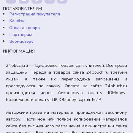
В корзину
ПОЛЬЗОВАТЕЛЯМ
Регистрация покупателя
Кешбэк
Оплата товара
Партнёрам
Вебмастеру
ИНФОРМАЦИЯ
24obuch.ru — Цифровые товары для учителей. Все права
защищены. Передача товаров сайта 24obuch.ru третьим
лицам, а также их перепродажа запрещены и
преследуются по закону. Оплата на сайте 24obuch.ru
производится через безопасную оплату ЮMoney.
Возможности оплаты: ЛК ЮMoney, карты: МИР.
Авторские права на материалы принадлежат законному
автору. Частичное или полное копирование материалов
сайта без письменного разрешения администрации сайта
запрещено! Все материалы Вы можете использовать