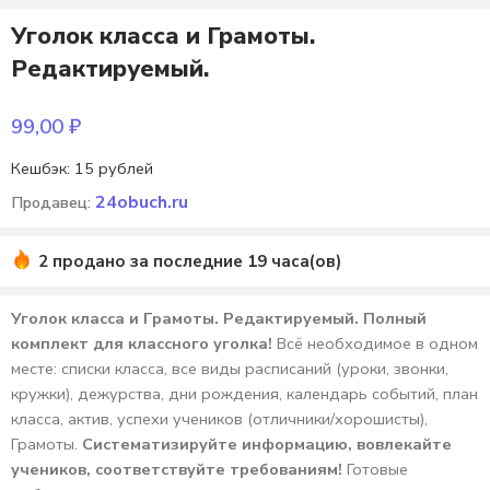
Уголок класса и Грамоты.
Редактируемый.
99,00
₽
Кешбэк:
15 рублей
24obuch.ru
Продавец:
2 продано за последние 19 часа(ов)
Уголок класса и Грамоты. Редактируемый. Полный
комплект для классного уголка!
Всё необходимое в одном
месте: списки класса, все виды расписаний (уроки, звонки,
кружки), дежурства, дни рождения, календарь событий, план
класса, актив, успехи учеников (отличники/хорошисты),
Грамоты.
Систематизируйте информацию, вовлекайте
учеников, соответствуйте требованиям!
Готовые