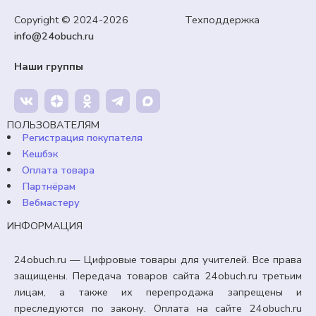
Пушкинский день».
Copyright © 2024-2026 Техподдержка
info@24obuch.ru
99,00
₽
Кешбэк:
15 рублей
Наши группы
Продавец:
24obuch.ru
В корзину
ПОЛЬЗОВАТЕЛЯМ
Регистрация покупателя
Кешбэк
Оплата товара
Партнёрам
Вебмастеру
ИНФОРМАЦИЯ
24obuch.ru — Цифровые товары для учителей. Все права
защищены. Передача товаров сайта 24obuch.ru третьим
лицам, а также их перепродажа запрещены и
преследуются по закону. Оплата на сайте 24obuch.ru