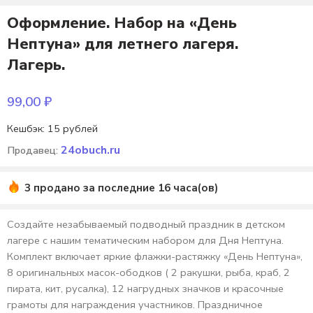
Оформление. Набор на «День
Нептуна» для летнего лагеря.
Лагерь.
99,00
₽
Кешбэк:
15 рублей
24obuch.ru
Продавец:
3 продано за последние 16 часа(ов)
Создайте незабываемый подводный праздник в детском
лагере с нашим тематическим набором для Дня Нептуна.
Комплект включает яркие флажки-растяжку «День Нептуна»,
8 оригинальных масок-ободков ( 2 ракушки, рыба, краб, 2
пирата, кит, русалка), 12 нагрудных значков и красочные
грамоты для награждения участников. Праздничное