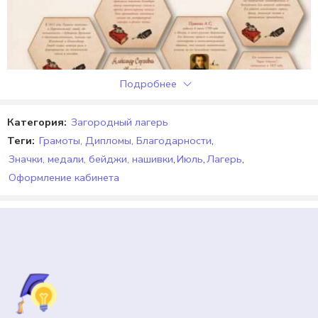
Отзывов пока нет.
Подробнее
Категория:
Загородный лагерь
Теги:
Грамоты, Дипломы, Благодарности
,
Значки, медали, бейджи, нашивки
,
Июль
,
Лагерь
,
Оформление кабинета
ОФОРМЛЕНИЕ КАБИНЕТА
Оформление. Гексы «6 июня. День русского языка.