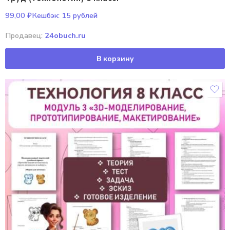
99,00
₽
Кешбэк:
15 рублей
Продавец:
24obuch.ru
В корзину