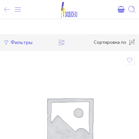
Внимание! При оплате картами Сбербанка, могут возникнуть 
Фильтры
Сортировка по