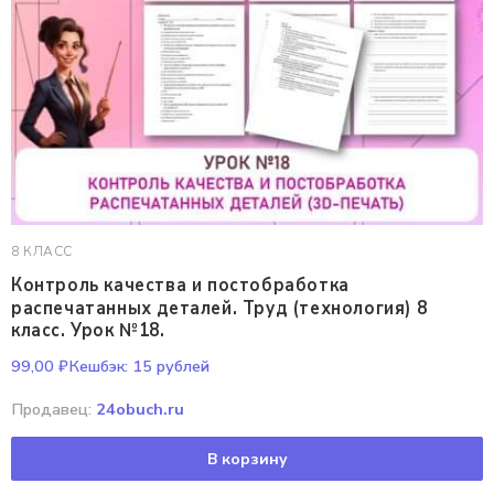
8 КЛАСС
Контроль качества и постобработка
распечатанных деталей. Труд (технология) 8
класс. Урок №18.
99,00
₽
Кешбэк:
15 рублей
Продавец:
24obuch.ru
В корзину