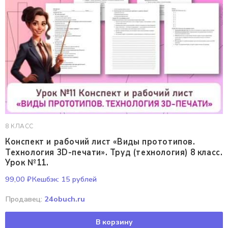
8 КЛАСС
Конспект и рабочий лист «Виды прототипов.
Технология 3D-печати». Труд (технология) 8 класс.
Урок №11.
99,00
₽
Кешбэк:
15 рублей
Продавец:
24obuch.ru
В корзину