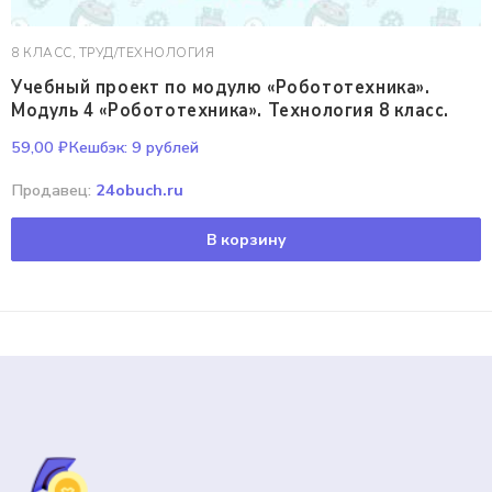
8 КЛАСС
,
ТРУД/ТЕХНОЛОГИЯ
Учебный проект по модулю «Робототехника».
Модуль 4 «Робототехника». Технология 8 класс.
59,00
₽
Кешбэк:
9 рублей
Продавец:
24obuch.ru
В корзину