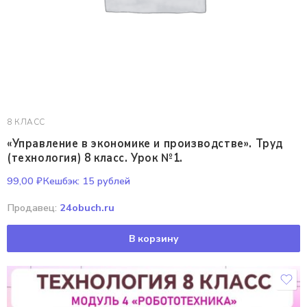
8 КЛАСС
«Управление в экономике и производстве». Труд
(технология) 8 класс. Урок №1.
99,00
₽
Кешбэк:
15 рублей
Продавец:
24obuch.ru
В корзину