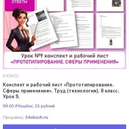
8 КЛАСС
Конспект и рабочий лист «Прототипирование.
Сферы применения». Труд (технология). 8 класс.
Урок 9.
99,00
₽
Кешбэк:
15 рублей
Продавец:
24obuch.ru