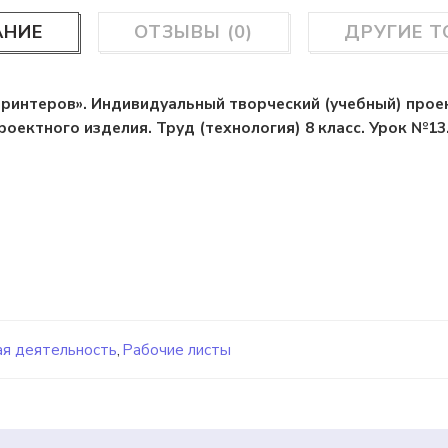
АНИЕ
ОТЗЫВЫ (0)
ДРУГИЕ 
принтеров». Индивидуальный творческий (учебный) прое
роектного изделия. Труд (технология) 8 класс. Урок №13
я деятельность
,
Рабочие листы