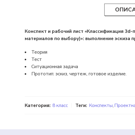
ОПИС
Конспект и рабочий лист «Классификация 3d-
материалов по выбору)»: выполнение эскиза п
Теория
Тест
Ситуационная задача
Прототип: эскиз, чертеж, готовое изделие.
Категория:
8 класс
Теги:
Конспекты
,
Проектна