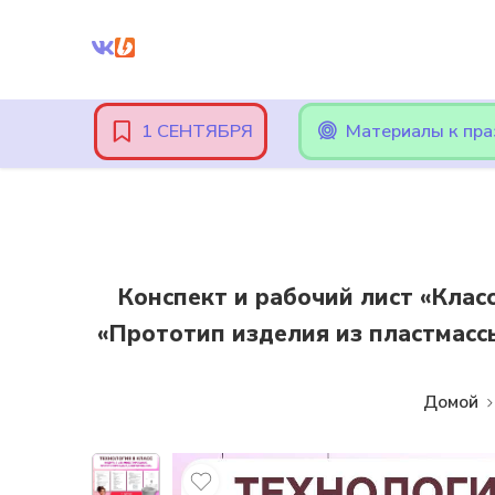
Внимание! При оплате картами Сбербанка, могут возникнут
1 СЕНТЯБРЯ
Материалы к пр
Конспект и рабочий лист «Кла
«Прототип изделия из пластмассы
Домой