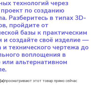
ных технологий через
 проект по созданию
а. Разберитесь в типах 3D-
в, пройдите от
еской базы к практическим
 и создайте своё изделие —
а и технического чертежа до
льного воплощения в
е или альтернативном
е.
(а)
просматривают этот товар прямо сейчас