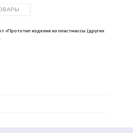
ТОВАРЫ
кт «Прототип изделия из пластмассы (других
.