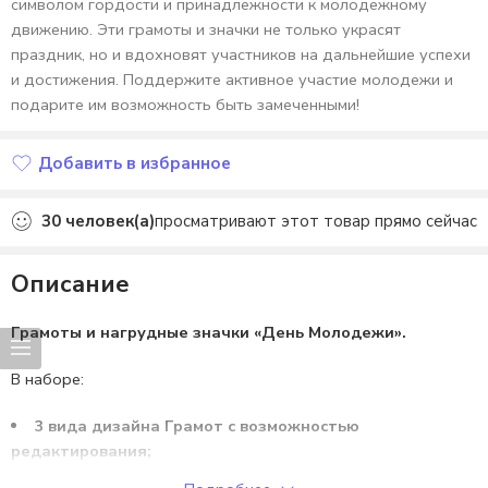
символом гордости и принадлежности к молодежному
движению. Эти грамоты и значки не только украсят
праздник, но и вдохновят участников на дальнейшие успехи
и достижения. Поддержите активное участие молодежи и
подарите им возможность быть замеченными!
Добавить в избранное
Добавлено в избранное
30
человек(а)
просматривают этот товар прямо сейчас
Описание
Грамоты и нагрудные значки «День Молодежи».
В наборе:
3 вида дизайна Грамот с возможностью
редактирования;
3 вида дизайна нагрудных значков.