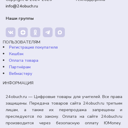
info@24obuch.ru
99,00
₽
Кешбэк:
15 рублей
Наши группы
Продавец:
24obuch.ru
В корзину
ПОЛЬЗОВАТЕЛЯМ
Регистрация покупателя
Кешбэк
Оплата товара
Партнёрам
Вебмастеру
ИНФОРМАЦИЯ
24obuch.ru — Цифровые товары для учителей. Все права
защищены. Передача товаров сайта 24obuch.ru третьим
лицам, а также их перепродажа запрещены и
преследуются по закону. Оплата на сайте 24obuch.ru
производится через безопасную оплату ЮMoney.