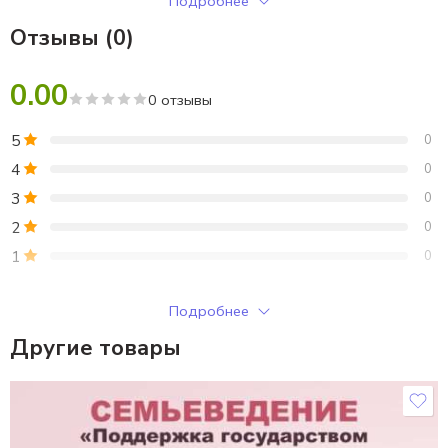
Подробнее
Отзывы (0)
0.00
0 отзывы
5
0
4
0
3
0
2
0
1
0
Только зарегистрированные клиенты, купившие этот товар,
Подробнее
могут публиковать отзывы.
Другие товары
Отзывы
Отзывов пока нет.