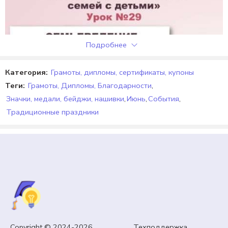
Подробнее
Категория:
Грамоты, дипломы, сертификаты, купоны
Теги:
Грамоты, Дипломы, Благодарности
,
Значки, медали, бейджи, нашивки
,
Июнь
,
События
,
Традиционные праздники
МОЯ СЕМЬЯ
Семьеведение. «Поддержка государством семей с
детьми в России». Урок № 29.
Copyright © 2024-2026 Техподдержка