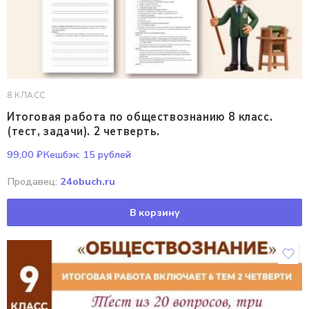
8 КЛАСС
Итоговая работа по обществознанию 8 класс.
(тест, задачи). 2 четверть.
99,00
₽
Кешбэк:
15 рублей
Продавец:
24obuch.ru
В корзину