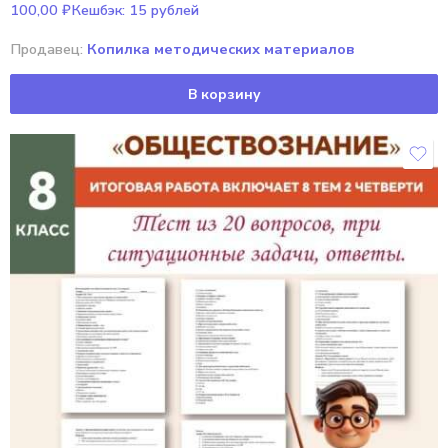
100,00
₽
Кешбэк:
15 рублей
5.00
из 5
Продавец:
Копилка методических материалов
В корзину