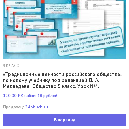
9 КЛАСС
«Традиционные ценности российского общества»
по новому учебнику под редакцией Д. А.
Медведева. Общество 9 класс. Урок №4.
120,00
₽
Кешбэк:
18 рублей
Продавец:
24obuch.ru
В корзину