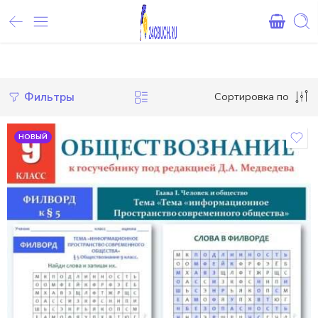
Внимание! При оплате картами Сбербанка, могут возникнуть 
Фильтры
Сортировка по
НОВЫЙ