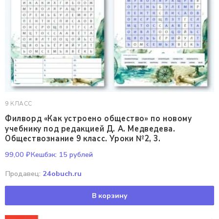
9 КЛАСС
Филворд «Как устроено общество» по новому
учебнику под редакцией Д. А. Медведева.
Обществознание 9 класс. Уроки №2, 3.
99,00
₽
Кешбэк:
15 рублей
Продавец:
24obuch.ru
В корзину