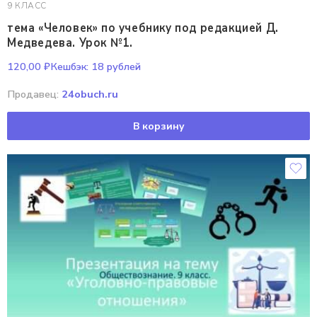
9 КЛАСС
тема «Человек» по учебнику под редакцией Д.
Медведева. Урок №1.
120,00
₽
Кешбэк:
18 рублей
Продавец:
24obuch.ru
В корзину