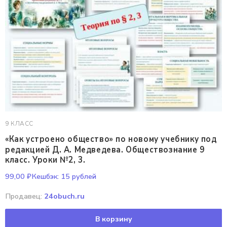
9 КЛАСС
«Как устроено общество» по новому учебнику под
редакцией Д. А. Медведева. Обществознание 9
класс. Уроки №2, 3.
99,00
₽
Кешбэк:
15 рублей
Продавец:
24obuch.ru
В корзину