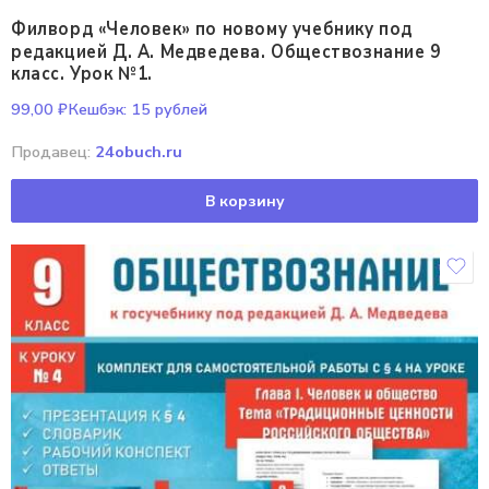
Филворд «Человек» по новому учебнику под
редакцией Д. А. Медведева. Обществознание 9
класс. Урок №1.
99,00
₽
Кешбэк:
15 рублей
Продавец:
24obuch.ru
В корзину