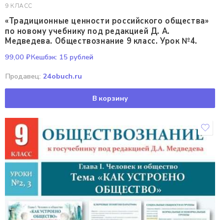
9 КЛАСС
«Традиционные ценности российского общества»
по новому учебнику под редакцией Д. А.
Медведева. Обществознание 9 класс. Урок №4.
99,00
₽
Кешбэк:
15 рублей
Продавец:
24obuch.ru
В корзину