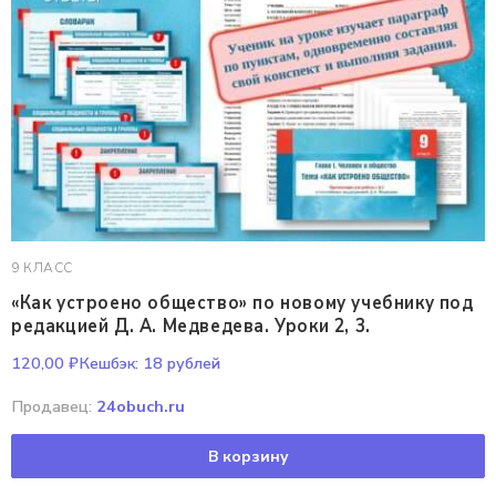
9 КЛАСС
«Как устроено общество» по новому учебнику под
редакцией Д. А. Медведева. Уроки 2, 3.
120,00
₽
Кешбэк:
18 рублей
Продавец:
24obuch.ru
В корзину