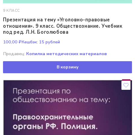
9 КЛАСС
Презентация на тему «Уголовно-правовые
отношения». 9 класс. Обществознание. Учебник
под ред. Л.Н. Боголюбова
100,00
₽
Кешбэк:
15 рублей
Продавец:
Копилка методических материалов
В корзину