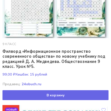
9 КЛАСС
Филворд «Информационное пространство
современного общества» по новому учебнику под
редакцией Д. А. Медведева. Обществознание 9
класс. Урок №5.
99,00
₽
Кешбэк:
15 рублей
Продавец:
24obuch.ru
В корзину
НОВЫЙ