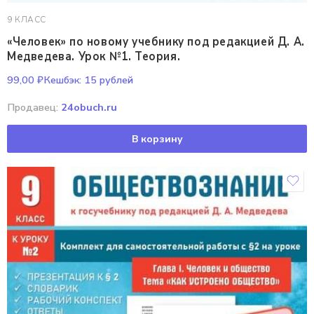
9 КЛАСС
«Человек» по новому учебнику под редакцией Д. А.
Медведева. Урок №1. Теория.
99,00
₽
Кешбэк:
15 рублей
Продавец:
24obuch.ru
В корзину