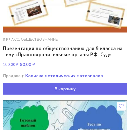
9 КЛАСС
,
ОБЩЕСТВОЗНАНИЕ
Презентация по обществознанию для 9 класса на
тему «Правоохранительные органы РФ. Суд»
90,00
₽
100,00
₽
Продавец:
Копилка методических материалов
В корзину