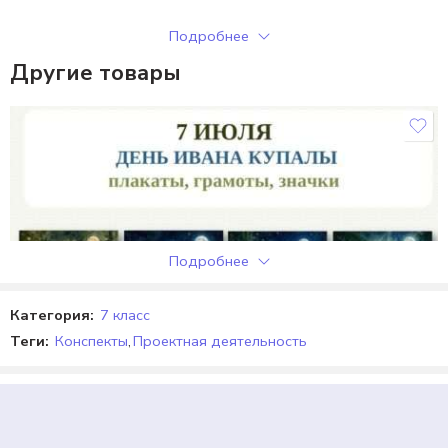
Только зарегистрированные клиенты, купившие этот товар,
Подробнее
могут публиковать отзывы.
Другие товары
Отзывы
Отзывов пока нет.
Подробнее
Категория:
7 класс
Теги:
Конспекты
,
Проектная деятельность