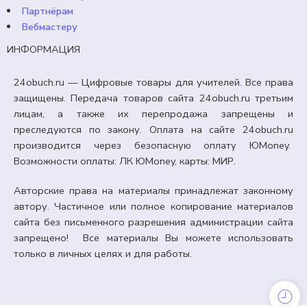
Партнёрам
Вебмастеру
ИНФОРМАЦИЯ
24obuch.ru — Цифровые товары для учителей. Все права
защищены. Передача товаров сайта 24obuch.ru третьим
лицам, а также их перепродажа запрещены и
преследуются по закону. Оплата на сайте 24obuch.ru
производится через безопасную оплату ЮMoney.
Возможности оплаты: ЛК ЮMoney, карты: МИР.
Авторские права на материалы принадлежат законному
автору. Частичное или полное копирование материалов
сайта без письменного разрешения администрации сайта
запрещено! Все материалы Вы можете использовать
только в личных целях и для работы.
ГРАМОТЫ, ДИПЛОМЫ, СЕРТИФИКАТЫ, КУПОНЫ
Наградные бланки «Грамота» ко Дню космонавтики