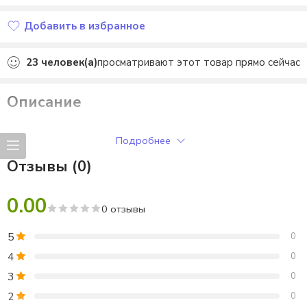
Добавить в избранное
Добавлено в избранное
23
человек(а)
просматривают этот товар прямо сейчас
Описание
Фоны для Похвальных листов ко Дню «Мирного атома».
Подробнее
Отзывы (0)
0.00
0 отзывы
5
0
4
0
3
0
2
0