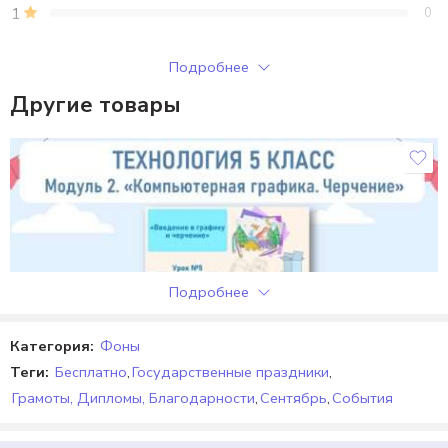
1
0
Только зарегистрированные клиенты, купившие этот товар,
Подробнее
могут публиковать отзывы.
Другие товары
Отзывы
Отзывов пока нет.
Подробнее
Категория:
Фоны
Теги:
Бесплатно
,
Государственные праздники
,
Грамоты, Дипломы, Благодарности
,
Сентябрь
,
События