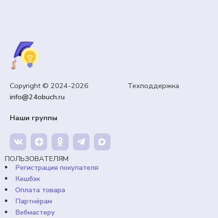
5 КЛАСС
Презентация «Введение в графику и черчение».
Copyright © 2024-2026 Техподдержка
Технология 5 класс. Урок №5.
info@24obuch.ru
99,00
₽
Кешбэк:
15 рублей
Наши группы
Продавец:
24obuch.ru
В корзину
ПОЛЬЗОВАТЕЛЯМ
Регистрация покупателя
Кешбэк
Оплата товара
Партнёрам
Вебмастеру