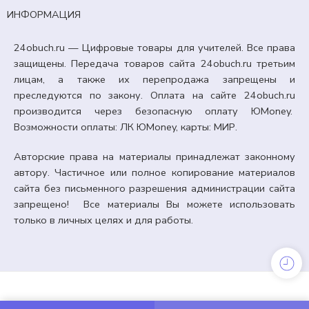
ИНФОРМАЦИЯ
24obuch.ru — Цифровые товары для учителей. Все права
защищены. Передача товаров сайта 24obuch.ru третьим
лицам, а также их перепродажа запрещены и
преследуются по закону. Оплата на сайте 24obuch.ru
производится через безопасную оплату ЮMoney.
Возможности оплаты: ЛК ЮMoney, карты: МИР.
Авторские права на материалы принадлежат законному
автору. Частичное или полное копирование материалов
сайта без письменного разрешения администрации сайта
запрещено! Все материалы Вы можете использовать
только в личных целях и для работы.
РАЗГОВОРЫ О ВАЖНОМ
«Цифровой щит». Разговоры о важном «Цифровой
щит» (2 марта).