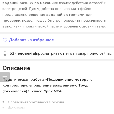
заданий разных по механике
взаимодействия деталей и
электроцепей. Для удобства оценивания в файле
представлено
решение заданий с ответами для
проверки
, позволяющее быстро проверить правильность
выполнения практической части и уровень освоения темы.
Добавить в избранное
Добавлено в избранное
52
человек(а)
просматривают этот товар прямо сейчас
Описание
Практическая работа «Подключение мотора к
контроллеру, управление вращением». Труд
(технология) 5 класс. Урок №56.
Словари-теоретическая основа
Формулы
6 заданий разных по механике