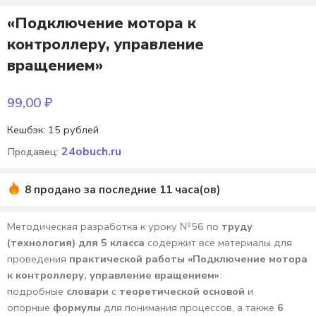
«Подключение мотора к
контроллеру, управление
вращением»
99,00
₽
Кешбэк:
15 рублей
24obuch.ru
Продавец:
8 продано за последние 11 часа(ов)
Методическая разработка к уроку №56 по
труду
(технология) для 5 класса
содержит все материалы для
проведения
практической работы «Подключение мотора
к контроллеру, управление вращением»
:
подробные
словари
с
теоретической основой
и
опорные
формулы
для понимания процессов, а также
6