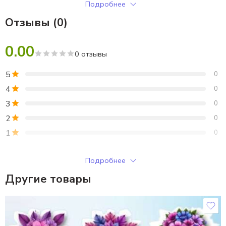
Подробнее
Решение заданий с ответами для проверки.
Отзывы (0)
0.00
0 отзывы
5
0
4
0
3
0
2
0
1
0
Только зарегистрированные клиенты, купившие этот товар,
Подробнее
могут публиковать отзывы.
Другие товары
Отзывы
Отзывов пока нет.