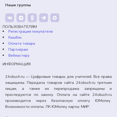
Наши группы
65,00
₽
Кешбэк:
10 рублей
Продавец:
24obuch.ru
ПОЛЬЗОВАТЕЛЯМ
Регистрация покупателя
В корзину
Кешбэк
Оплата товара
Партнёрам
Вебмастеру
ИНФОРМАЦИЯ
24obuch.ru — Цифровые товары для учителей. Все права
защищены. Передача товаров сайта 24obuch.ru третьим
лицам, а также их перепродажа запрещены и
преследуются по закону. Оплата на сайте 24obuch.ru
производится через безопасную оплату ЮMoney.
Возможности оплаты: ЛК ЮMoney, карты: МИР.