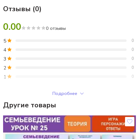
Отзывы (0)
0.00
0 отзывы
5
0
4
0
3
0
2
0
1
0
Только зарегистрированные клиенты, купившие этот товар,
Подробнее
могут публиковать отзывы.
Другие товары
Отзывы
Отзывов пока нет.