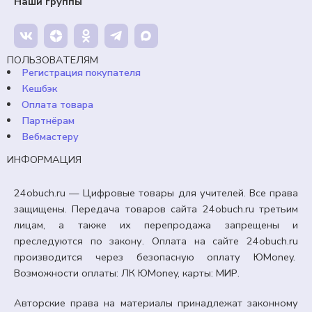
Наши группы
99,00
₽
Кешбэк:
15 рублей
Продавец:
24obuch.ru
ПОЛЬЗОВАТЕЛЯМ
Регистрация покупателя
В корзину
Кешбэк
Оплата товара
Партнёрам
Вебмастеру
ИНФОРМАЦИЯ
24obuch.ru — Цифровые товары для учителей. Все права
защищены. Передача товаров сайта 24obuch.ru третьим
лицам, а также их перепродажа запрещены и
преследуются по закону. Оплата на сайте 24obuch.ru
производится через безопасную оплату ЮMoney.
Возможности оплаты: ЛК ЮMoney, карты: МИР.
Авторские права на материалы принадлежат законному