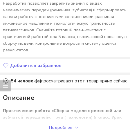
Разработка позволяет закрепить знания о видах
механических передач (ременная, зубчатая) и сформировать
навыки работы с подвижными соединениями, развивая
инженерное мышление и технологическую грамотность
пятиклассников. Скачайте готовый план-конспект с
практической работой для 5 класса, включающий пошаговую
сборку модели, контрольные вопросы и систему оценки
результатов.
Добавить в избранное
Добавлено в избранное
54
человек(а)
просматривают этот товар прямо сейчас
Описание
Практическая работа «Сборка модели с ременной или
зубчатой передачей». Труд (технология) 5 класс. Урок
№54.
Подробнее