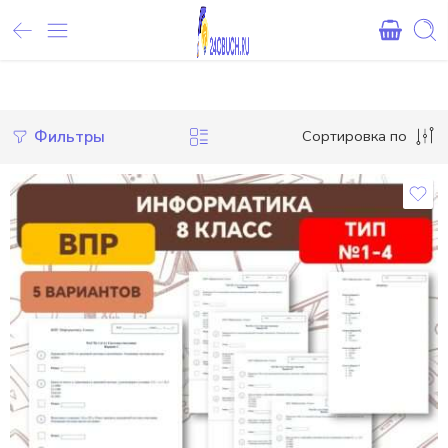
Внимание! При оплате картами Сбербанка, могут возникнуть 
Фильтры
Сортировка по