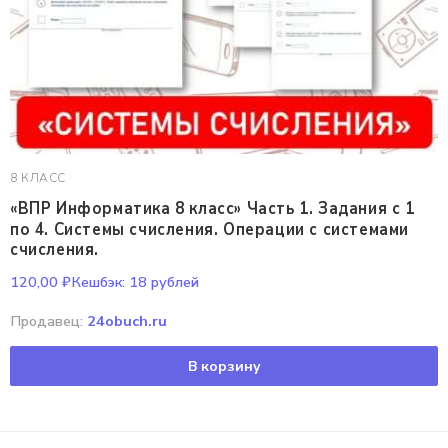
8 КЛАСС
«ВПР Информатика 8 класс» Часть 1. Задания с 1
по 4. Системы счисления. Операции с системами
счисления.
120,00
₽
Кешбэк:
18 рублей
Продавец:
24obuch.ru
В корзину