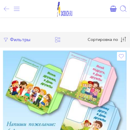
Внимание! При оплате картами Сбербанка, могут возникнуть 
Фильтры
Сортировка по