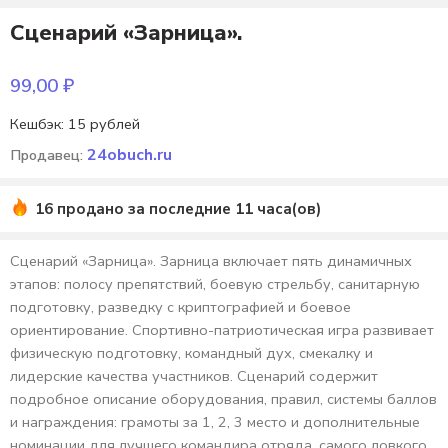
Сценарий «Зарница».
99,00
₽
Кешбэк:
15 рублей
24obuch.ru
Продавец:
16 продано за последние 11 часа(ов)
Сценарий «Зарница». Зарница включает пять динамичных
этапов: полосу препятствий, боевую стрельбу, санитарную
подготовку, разведку с криптографией и боевое
ориентирование. Спортивно-патриотическая игра развивает
физическую подготовку, командный дух, смекалку и
лидерские качества участников. Сценарий содержит
подробное описание оборудования, правил, системы баллов
и награждения: грамоты за 1, 2, 3 место и дополнительные
номинации для лучшего командира отряда, самого ловкого