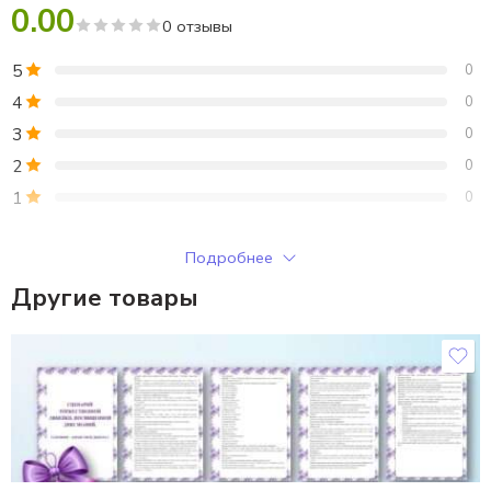
0.00
0 отзывы
5
0
4
0
3
0
2
0
1
0
Только зарегистрированные клиенты, купившие этот товар,
Подробнее
могут публиковать отзывы.
Другие товары
Отзывы
Отзывов пока нет.