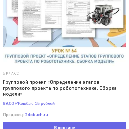
99,00
₽
Кешбэк:
15 рублей
Продавец:
24obuch.ru
В корзину
5 КЛАСС
Групповой проект «Определение этапов
группового проекта по робототехнике. Сборка
модели».
99,00
₽
Кешбэк:
15 рублей
Продавец:
24obuch.ru
В корзину