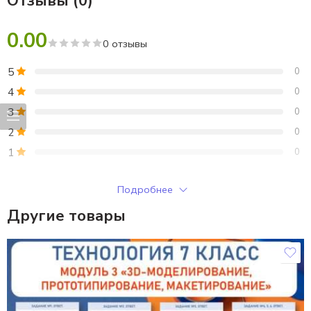
Отзывы (0)
0.00
0 отзывы
5
0
4
0
3
0
2
0
1
0
Только зарегистрированные клиенты, купившие этот товар,
Подробнее
могут публиковать отзывы.
Другие товары
Отзывы
Отзывов пока нет.