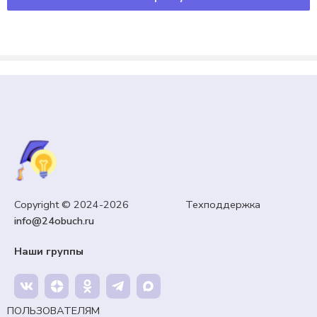
ДОКУМЕНТЫ
,
КТП, РАБОЧИЕ ПРОГРАММЫ
,
УЧИТЕЛЯМ
Шаблон рабочей программы по любому предмету.
99,00
₽
Кешбэк:
15 рублей
Продавец:
24obuch.ru
Copyright © 2024-2026 Техподдержка
В корзину
info@24obuch.ru
Наши группы
ПОЛЬЗОВАТЕЛЯМ