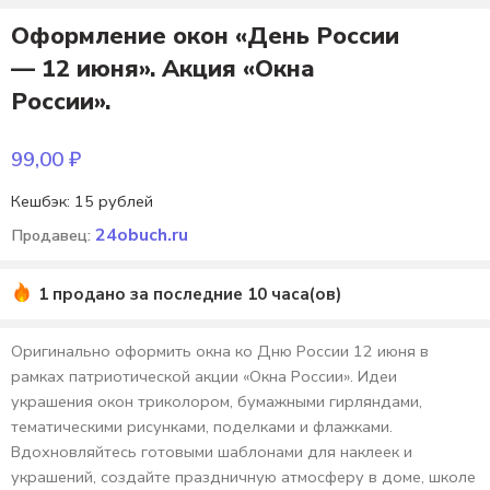
Оформление окон «День России
— 12 июня». Акция «Окна
России».
99,00
₽
Кешбэк:
15 рублей
24obuch.ru
Продавец:
1 продано за последние 10 часа(ов)
Оригинально оформить окна ко Дню России 12 июня в
рамках патриотической акции «Окна России». Идеи
украшения окон триколором, бумажными гирляндами,
тематическими рисунками, поделками и флажками.
Вдохновляйтесь готовыми шаблонами для наклеек и
украшений, создайте праздничную атмосферу в доме, школе