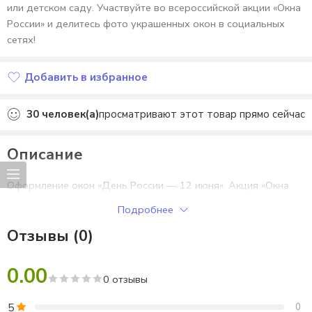
или детском саду. Участвуйте во всероссийской акции «Окна
России» и делитесь фото украшенных окон в социальных
сетях!
Добавить в избранное
Добавлено в избранное
30
человек(а)
просматривают этот товар прямо сейчас
Описание
Оформление окон «День России — 12 июня». Акция «Окна
России».
Подробнее
Отзывы (0)
0.00
0 отзывы
5
0