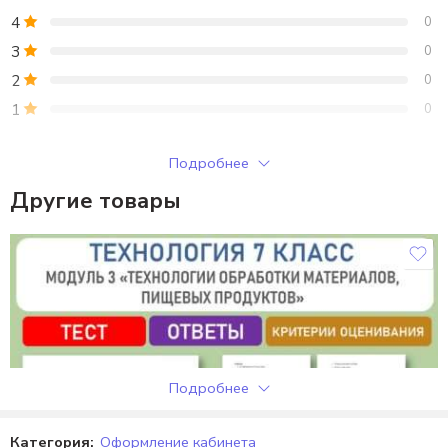
4
0
3
0
2
0
1
0
Только зарегистрированные клиенты, купившие этот товар,
Подробнее
могут публиковать отзывы.
Другие товары
Отзывы
Отзывов пока нет.
Подробнее
Категория:
Оформление кабинета