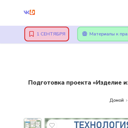
Внимание! При оплате картами Сбербанка, могут возникнут
1 СЕНТЯБРЯ
Материалы к пр
Подготовка проекта «Изделие и
Домой