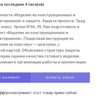
за последние 4 часа(ов)
оекта «Изделие из конструкционных и
териалов» к защите. Защита проекта. Труд
 класс. Уроки №34, 35. Как подготовить и
кт «Изделие из конструкционных и
атериалов». Пошаговая инструкция по
лки из пластика — шкатулки, с
кой картой. Объясняем структуру защиты
терии оценки качества готового изделия.
никам в организации работы и презентации.
В КОРЗИНУ
КУПИТЬ СРАЗУ
(а)
просматривают этот товар прямо сейчас