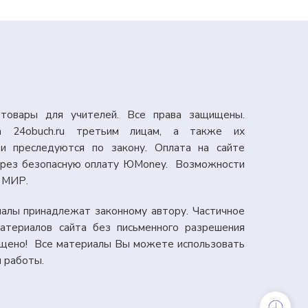
товары для учителей. Все права защищены.
а 24obuch.ru третьим лицам, а также их
и преследуются по закону. Оплата на сайте
через безопасную оплату ЮMoney. Возможности
: МИР.
иалы принадлежат законному автору. Частичное
атериалов сайта без письменного разрешения
ещено! Все материалы Вы можете использовать
я работы.