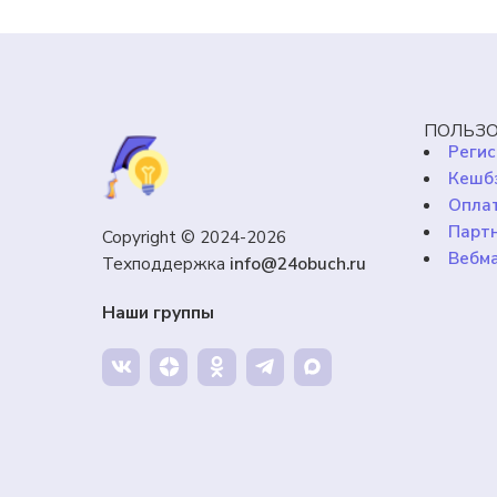
ПОЛЬЗО
Регис
Кешб
Оплат
Парт
Copyright © 2024-2026
Вебм
Техподдержка
info@24obuch.ru
Наши группы