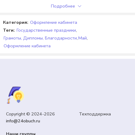
Подробнее
Категория:
Оформление кабинета
Теги:
Государственные праздники
,
Грамоты, Дипломы, Благодарности
,
Май
,
Оформление кабинета
РАЗГОВОРЫ О ВАЖНОМ
Презентация «Как понять друг друга разным
поколениям?». Разговоры о важном.
Copyright © 2024-2026 Техподдержка
info@24obuch.ru
99,00
₽
Кешбэк:
15 рублей
Наши группы