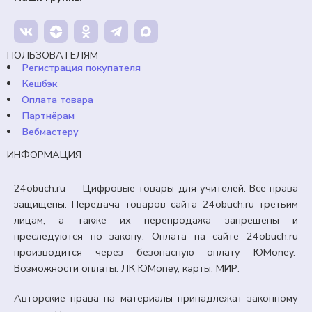
Продавец:
24obuch.ru
В корзину
ПОЛЬЗОВАТЕЛЯМ
Регистрация покупателя
Кешбэк
Оплата товара
Партнёрам
Вебмастеру
ИНФОРМАЦИЯ
24obuch.ru — Цифровые товары для учителей. Все права
защищены. Передача товаров сайта 24obuch.ru третьим
лицам, а также их перепродажа запрещены и
преследуются по закону. Оплата на сайте 24obuch.ru
производится через безопасную оплату ЮMoney.
Возможности оплаты: ЛК ЮMoney, карты: МИР.
Авторские права на материалы принадлежат законному