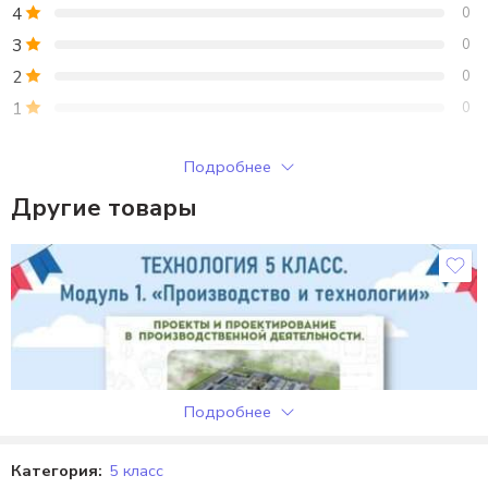
4
0
3
0
2
0
1
0
Только зарегистрированные клиенты, купившие этот товар,
Подробнее
могут публиковать отзывы.
Другие товары
Отзывы
Отзывов пока нет.
Подробнее
Категория:
5 класс