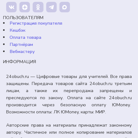
Продавец:
24obuch.ru
ПОЛЬЗОВАТЕЛЯМ
Регистрация покупателя
В корзину
Кешбэк
Оплата товара
Партнёрам
Вебмастеру
ИНФОРМАЦИЯ
24obuch.ru — Цифровые товары для учителей. Все права
защищены. Передача товаров сайта 24obuch.ru третьим
лицам, а также их перепродажа запрещены и
преследуются по закону. Оплата на сайте 24obuch.ru
производится через безопасную оплату ЮMoney.
Возможности оплаты: ЛК ЮMoney, карты: МИР.
Авторские права на материалы принадлежат законному
автору. Частичное или полное копирование материалов