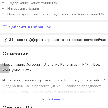
Содержание Конституции РФ;
Интересные факты;
Почему нужно знать и соблюдать статьи Конституции РФ.
Добавить в избранное
Добавлено в избранное
31
человек(а)
просматривают этот товар прямо сейчас
Описание
Презентация: История и Значение Конституции РФ — Все,
что Нужно Знать
Ищете качественную презентацию о Конституции Российской
Федерации? Наша презентация из 10 слайдов предлагает
полное погружение в историю и значимость основного
закона страны.
Подробнее
История Конституции РФ
— Узнайте эволюцию и