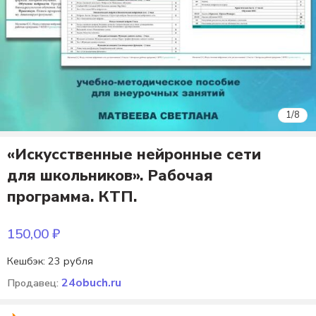
1
/
8
«Искусственные нейронные сети
для школьников». Рабочая
программа. КТП.
150,00
₽
Кешбэк:
23 рубля
24obuch.ru
Продавец: