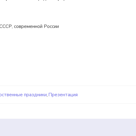
 СССР, современной России
рственные праздники
,
Презентация