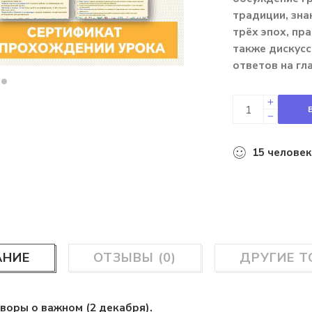
традиции, зн
трёх эпох, пра
также дискусс
ответов на гл
15
человек
АНИЕ
ОТЗЫВЫ (0)
ДРУГИЕ 
оворы о важном (2 декабря).