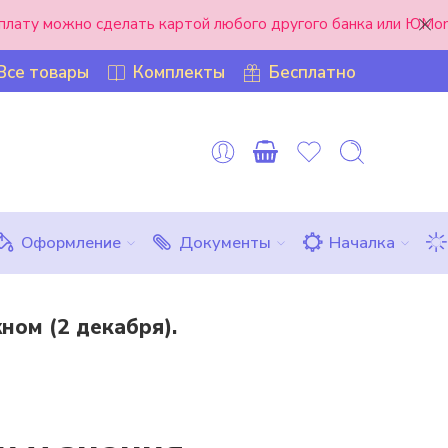
оплату можно сделать картой любого другого банка или ЮMon
Все товары
Комплекты
Бесплатно
Оформление
Документы
Началка
ном (2 декабря).