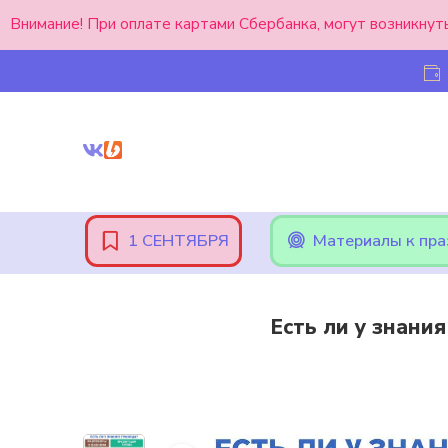
Внимание! При оплате картами Сбербанка, могут возникнут
1 СЕНТЯБРЯ
Материалы к пр
Есть ли у знани