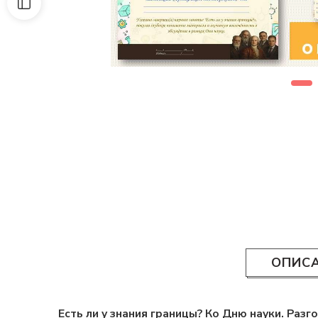
ОПИС
Есть ли у знания границы? Ко Дню науки. Разг