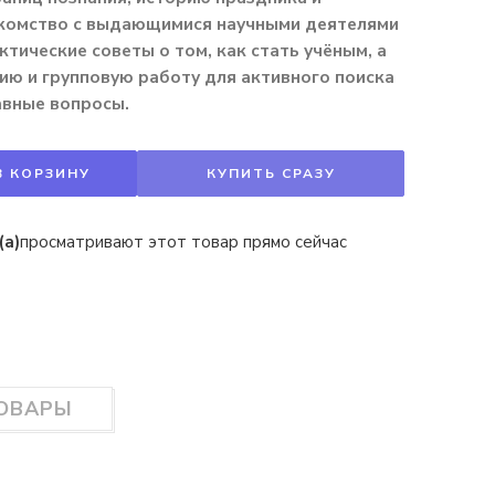
акомство с выдающимися научными деятелями
ктические советы о том, как стать учёным, а
ию и групповую работу для активного поиска
авные вопросы.
В КОРЗИНУ
КУПИТЬ СРАЗУ
(а)
просматривают этот товар прямо сейчас
ТОВАРЫ