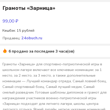
Грамоты «Зарница»
99,00
₽
Кешбэк:
15 рублей
24obuch.ru
Продавец:
6 продано за последние 3 часа(ов)
Грамоты «Зарница» для спортивно-патриотической игры в
школьном лагере включают все ключевые номинации: за 1
место, за 2 место, за 3 место, а также дополнительные
номинации — Лучший командир отряда, Самый ловкий боец,
Самый спортивный боец, Самый лучший медик, Самый
смелый разведчик. Готовые шаблоны дипломов и грамот для
награждения участников военно-патриотической игры
«Зарница» подходят для летнего лагеря, школы, центра
детского отдыха. Яркий дизайн, четкое указание номинаций,