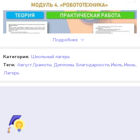
Отзывов пока нет.
Подробнее
Категория:
Школьный лагерь
Теги:
Август
,
Грамоты, Дипломы, Благодарности
,
Июль
,
Июнь
,
Лагерь
7 КЛАСС