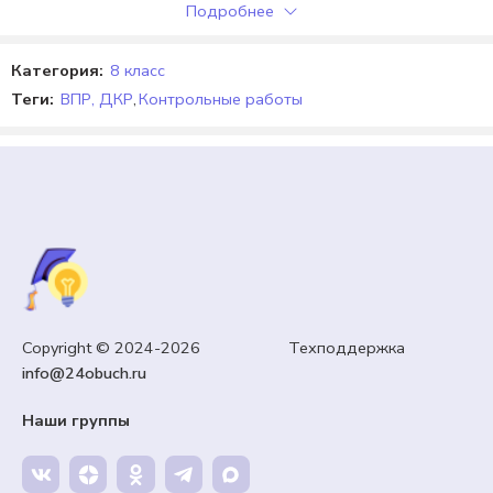
Подробнее
Категория:
8 класс
Теги:
ВПР, ДКР
,
Контрольные работы
ИСТОРИЯ
Copyright © 2024-2026 Техподдержка
Оформление кабинета истории «Лента времени».
info@24obuch.ru
99,00
₽
Кешбэк:
15 рублей
Наши группы
Продавец:
24obuch.ru