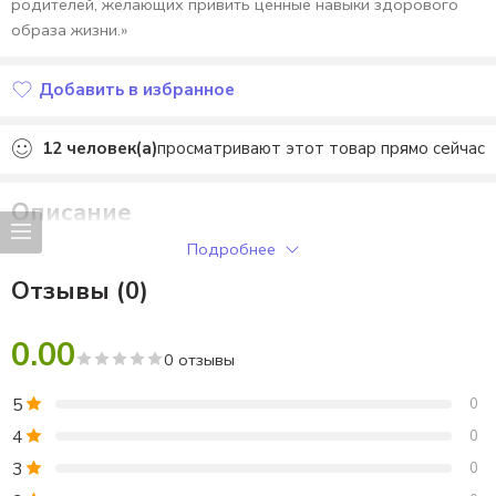
родителей, желающих привить ценные навыки здорового
образа жизни.»
Добавить в избранное
Добавлено в избранное
12
человек(а)
просматривают этот товар прямо сейчас
Описание
Подробнее
Семьеведение. «Здоровый образ жизни в семье». Урок №27.
Отзывы (0)
0.00
0 отзывы
5
0
4
0
3
0