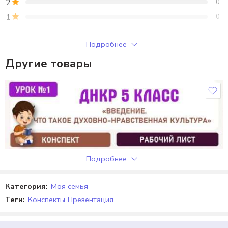
2
0
1
0
Только зарегистрированные клиенты, купившие этот товар,
Подробнее
могут публиковать отзывы.
Другие товары
Отзывы
Отзывов пока нет.
Подробнее
Категория:
Моя семья
Теги:
Конспекты
,
Презентация