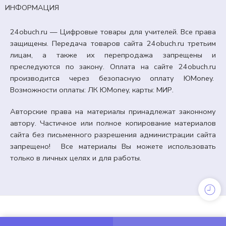
ИНФОРМАЦИЯ
24obuch.ru — Цифровые товары для учителей. Все права
защищены. Передача товаров сайта 24obuch.ru третьим
лицам, а также их перепродажа запрещены и
преследуются по закону. Оплата на сайте 24obuch.ru
производится через безопасную оплату ЮMoney.
Возможности оплаты: ЛК ЮMoney, карты: МИР.
Авторские права на материалы принадлежат законному
автору. Частичное или полное копирование материалов
сайта без письменного разрешения администрации сайта
запрещено! Все материалы Вы можете использовать
только в личных целях и для работы.
5 КЛАСС
«Испытание модели робота. Подготовка проекта к
защите». Урок №66