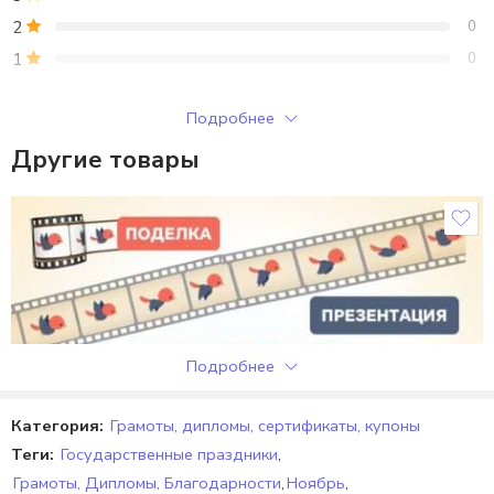
2
0
1
0
Только зарегистрированные клиенты, купившие этот товар,
Подробнее
могут публиковать отзывы.
Другие товары
Отзывы
Отзывов пока нет.
Подробнее
Категория:
Грамоты, дипломы, сертификаты, купоны
Теги:
Государственные праздники
,
Грамоты, Дипломы, Благодарности
,
Ноябрь
,