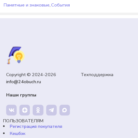
Памятные и знаковые
,
События
РАЗГОВОРЫ О ВАЖНОМ
Как создают мультфильмы? РОВ (12 ЯНВАРЯ).
Copyright © 2024-2026 Техподдержка
99,00
₽
Кешбэк:
15 рублей
info@24obuch.ru
Продавец:
24obuch.ru
Наши группы
В корзину
ПОЛЬЗОВАТЕЛЯМ
Регистрация покупателя
Кешбэк