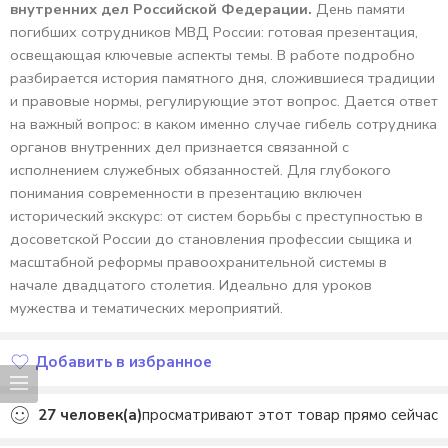
внутренних дел Российской Федерации.
День памяти
погибших сотрудников МВД России: готовая презентация,
освещающая ключевые аспекты темы. В работе подробно
разбирается история памятного дня, сложившиеся традиции
и правовые нормы, регулирующие этот вопрос. Дается ответ
на важный вопрос: в каком именно случае гибель сотрудника
органов внутренних дел признается связанной с
исполнением служебных обязанностей. Для глубокого
понимания современности в презентацию включен
исторический экскурс: от систем борьбы с преступностью в
досоветской России до становления профессии сыщика и
масштабной реформы правоохранительной системы в
начале двадцатого столетия. Идеально для уроков
мужества и тематических мероприятий.
Добавить в избранное
Добавлено в избранное
27
человек(а)
просматривают этот товар прямо сейчас