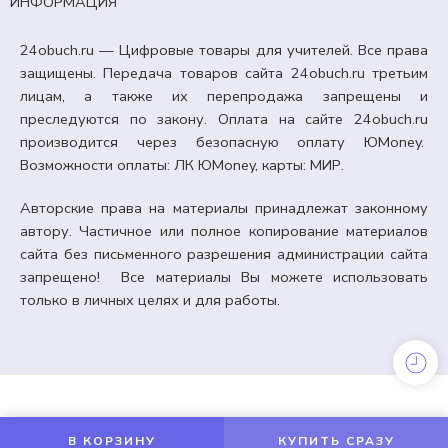
ИНФОРМАЦИЯ
24obuch.ru — Цифровые товары для учителей. Все права
защищены. Передача товаров сайта 24obuch.ru третьим
лицам, а также их перепродажа запрещены и
преследуются по закону. Оплата на сайте 24obuch.ru
производится через безопасную оплату ЮMoney.
Возможности оплаты: ЛК ЮMoney, карты: МИР.
Авторские права на материалы принадлежат законному
автору. Частичное или полное копирование материалов
сайта без письменного разрешения администрации сайта
запрещено! Все материалы Вы можете использовать
только в личных целях и для работы.
КЛАССНЫЙ УГОЛОК
Оформление «Год единства народов России» (2026
год).
В КОРЗИНУ
КУПИТЬ СРАЗУ