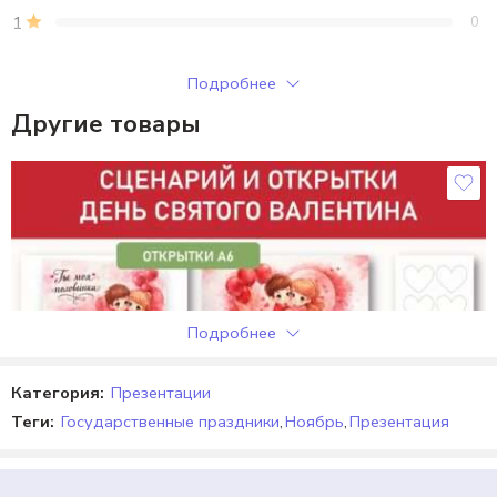
1
0
Только зарегистрированные клиенты, купившие этот товар,
Подробнее
могут публиковать отзывы.
Другие товары
Отзывы
Отзывов пока нет.
Подробнее
Категория:
Презентации
Теги:
Государственные праздники
,
Ноябрь
,
Презентация