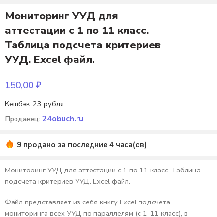
Мониторинг УУД для
аттестации с 1 по 11 класс.
Таблица подсчета критериев
УУД. Еxcel файл.
150,00
₽
Кешбэк:
23 рубля
24obuch.ru
Продавец:
9 продано за последние 4 часа(ов)
Мониторинг УУД для аттестации с 1 по 11 класс. Таблица
подсчета критериев УУД. Еxcel файл.
Файл представляет из себя книгу Excel подсчета
мониторинга всех УУД по параллелям (с 1-11 класс), в