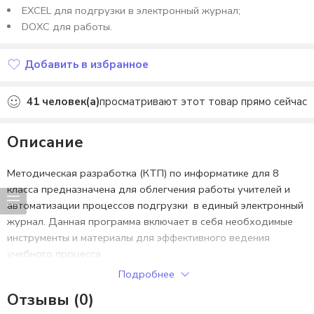
EXCEL для подгрузки в электронный журнал;
DOXC для работы.
Добавить в избранное
Добавлено в избранное
41
человек(а)
просматривают этот товар прямо сейчас
Описание
Методическая разработка (КТП) по информатике для 8
класса предназначена для облегчения работы учителей и
автоматизации процессов подгрузки в единый электронный
журнал. Данная программа включает в себя необходимые
инструменты и материалы для эффективного ведения
учебного процесса.
Подробнее
В полный комплект входят:
Отзывы (0)