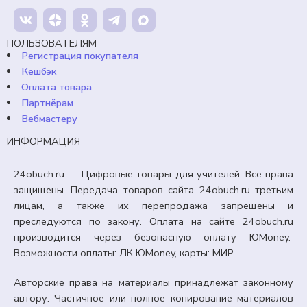
99,00
₽
Кешбэк:
15 рублей
Продавец:
24obuch.ru
ПОЛЬЗОВАТЕЛЯМ
Регистрация покупателя
В корзину
Кешбэк
Оплата товара
Партнёрам
Вебмастеру
ИНФОРМАЦИЯ
24obuch.ru — Цифровые товары для учителей. Все права
защищены. Передача товаров сайта 24obuch.ru третьим
лицам, а также их перепродажа запрещены и
преследуются по закону. Оплата на сайте 24obuch.ru
производится через безопасную оплату ЮMoney.
Возможности оплаты: ЛК ЮMoney, карты: МИР.
Авторские права на материалы принадлежат законному
автору. Частичное или полное копирование материалов