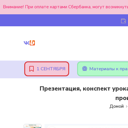
Внимание! При оплате картами Сбербанка, могут возникнут
1 СЕНТЯБРЯ
Материалы к пр
Презентация, конспект урок
про
Домой