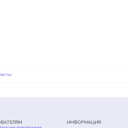
листы
ВАТЕЛЯМ
ИНФОРМАЦИЯ
трация покупателя