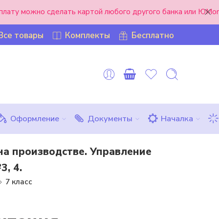
оплату можно сделать картой любого другого банка или ЮMon
Все товары
Комплекты
Бесплатно
Оформление
Документы
Началка
на производстве. Управление
, 4.
7 класс