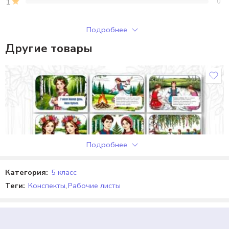
1
0
Только зарегистрированные клиенты, купившие этот товар,
Подробнее
могут публиковать отзывы.
Другие товары
Отзывы
Отзывов пока нет.
Подробнее
Категория:
5 класс
Теги:
Конспекты
,
Рабочие листы