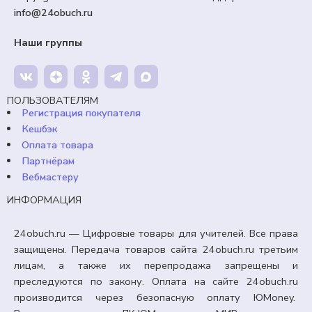
info@24obuch.ru
99,00
₽
Кешбэк:
15 рублей
Наши группы
Продавец:
24obuch.ru
В корзину
ПОЛЬЗОВАТЕЛЯМ
Регистрация покупателя
Кешбэк
Оплата товара
Партнёрам
Вебмастеру
ИНФОРМАЦИЯ
24obuch.ru — Цифровые товары для учителей. Все права
защищены. Передача товаров сайта 24obuch.ru третьим
лицам, а также их перепродажа запрещены и
преследуются по закону. Оплата на сайте 24obuch.ru
производится через безопасную оплату ЮMoney.