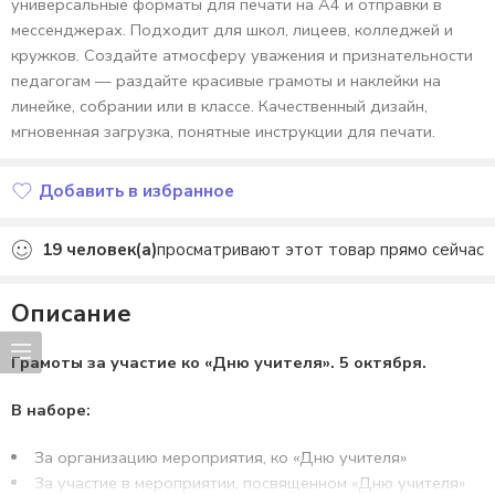
универсальные форматы для печати на А4 и отправки в
мессенджерах. Подходит для школ, лицеев, колледжей и
кружков. Создайте атмосферу уважения и признательности
педагогам — раздайте красивые грамоты и наклейки на
линейке, собрании или в классе. Качественный дизайн,
мгновенная загрузка, понятные инструкции для печати.
Добавить в избранное
Добавлено в избранное
19
человек(а)
просматривают этот товар прямо сейчас
Описание
Грамоты за участие ко «Дню учителя». 5 октября.
В наборе:
За организацию мероприятия, ко «Дню учителя»
За участие в мероприятии, посвященном «Дню учителя»