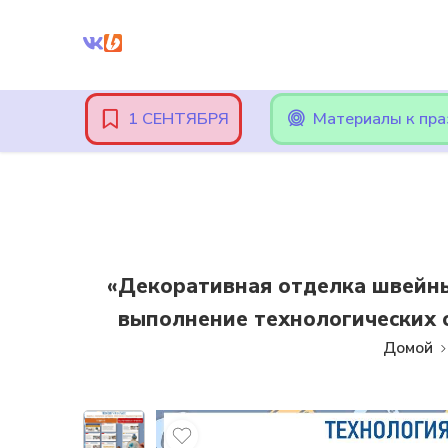
Внимание! При оплате картами Сбербанка, могут возникнут
1 СЕНТЯБРЯ
Материалы к пр
«Декоративная отделка швейны
выполнение технологических о
Домой