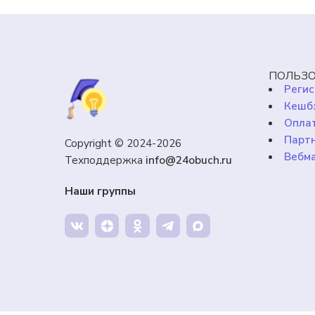
ПОЛЬЗО
Регис
Кешб
Оплат
Парт
Copyright © 2024-2026
Вебм
Техподдержка
info@24obuch.ru
Наши группы