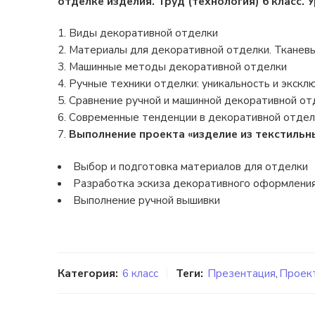
отделке изделия. Труд (технология) 6 класс. У
Виды декоративной отделки
Материалы для декоративной отделки. Тканев
Машинные методы декоративной отделки
Ручные техники отделки: уникальность и экскл
Сравнение ручной и машинной декоративной от
Современные тенденции в декоративной отде
Выполнение проекта «изделие из текстильн
Выбор и подготовка материалов для отделки
Разработка эскиза декоративного оформлени
Выполнение ручной вышивки
Категория:
6 класс
Теги:
Презентация
,
Проект