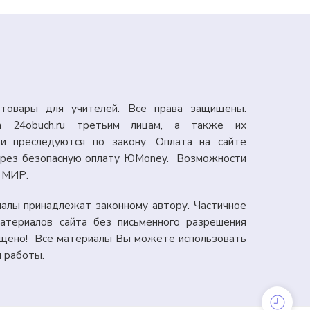
товары для учителей. Все права защищены.
а 24obuch.ru третьим лицам, а также их
и преследуются по закону. Оплата на сайте
через безопасную оплату ЮMoney. Возможности
: МИР.
иалы принадлежат законному автору. Частичное
атериалов сайта без письменного разрешения
ещено! Все материалы Вы можете использовать
я работы.