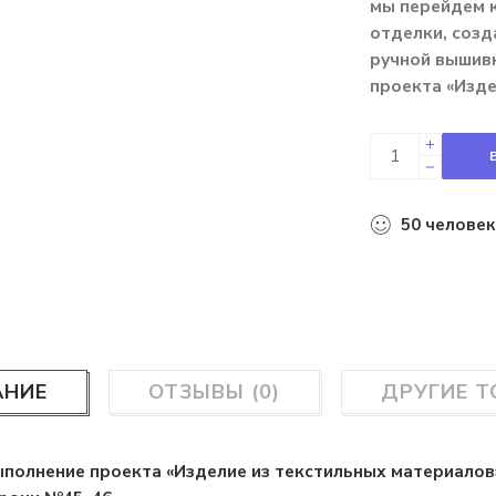
мы перейдем 
отделки, созд
ручной вышивк
проекта «Изде
50
человек
АНИЕ
ОТЗЫВЫ (0)
ДРУГИЕ 
полнение проекта «Изделие из текстильных материалов