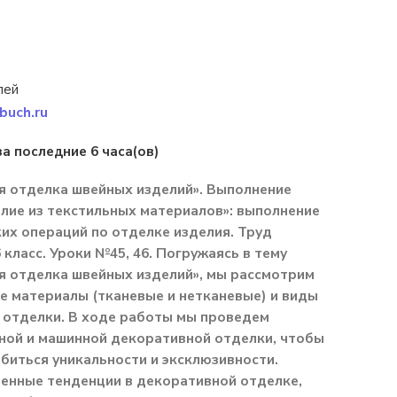
лей
buch.ru
за последние 6 часа(ов)
я отделка швейных изделий». Выполнение
лие из текстильных материалов»: выполнение
их операций по отделке изделия. Труд
 класс. Уроки №45, 46. Погружаясь в тему
я отделка швейных изделий», мы рассмотрим
 материалы (тканевые и нетканевые) и виды
 отделки. В ходе работы мы проведем
ной и машинной декоративной отделки, чтобы
обиться уникальности и эксклюзивности.
енные тенденции в декоративной отделке,