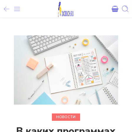
Внимание! При оплате картами Сбербанка, могут возникнуть 
НОВОСТИ
В каких программах