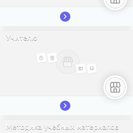
Учителю
Методика учебных материалов