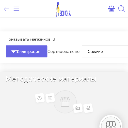
Внимание! При оплате картами Сбербанка, могут возникнуть 
Показывать магазинов: 8
Фильтрация
Сортировать по:
Методические материалы