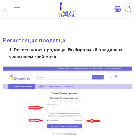
Внимание! При оплате картами Сбербанка, могут возникнуть 
Регистрация продавца
Регистрация продавца. Выбираем «Я продавец»,
указываем свой e-mail.